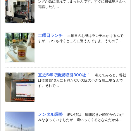
ングが急に壊れてしまったんです。すぐに機械屋さんへ
電話したん ...
土曜日ランチ
土曜日のお昼はランチ出かけるんで
すが、いつも行くところに迷うんですよ。うちの子 ...
直近5年で新規取引300社！
考えてみると、弊社
は従業員10人にも満たない大阪の小さな町工場なんで
す。それで ...
メンタル調整
若い頃は、毎朝起きた瞬間から力が
みなぎっていましたが、歳いってくるとなんだか体 ...