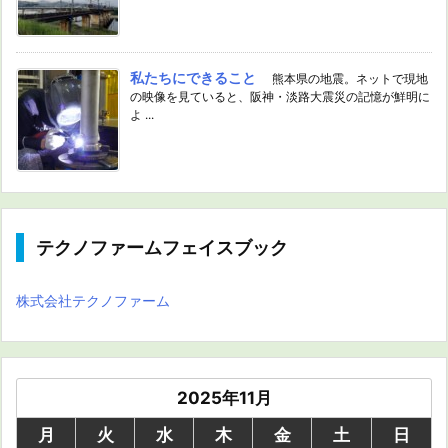
私たちにできること
熊本県の地震。ネットで現地
の映像を見ていると、阪神・淡路大震災の記憶が鮮明に
よ ...
テクノファームフェイスブック
株式会社テクノファーム
2025年11月
月
火
水
木
金
土
日