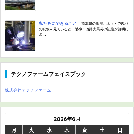
私たちにできること
熊本県の地震。ネットで現地
の映像を見ていると、阪神・淡路大震災の記憶が鮮明に
よ ...
テクノファームフェイスブック
株式会社テクノファーム
2026年6月
月
火
水
木
金
土
日