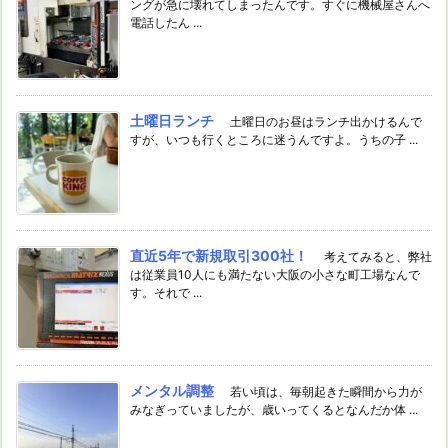
ングが急に壊れてしまったんです。すぐに機械屋さんへ
電話したん ...
土曜日ランチ
土曜日のお昼はランチ出かけるんで
すが、いつも行くところに迷うんですよ。うちの子 ...
直近5年で新規取引300社！
考えてみると、弊社
は従業員10人にも満たない大阪の小さな町工場なんで
す。それで ...
メンタル調整
若い頃は、毎朝起きた瞬間から力が
みなぎっていましたが、歳いってくるとなんだか体 ...