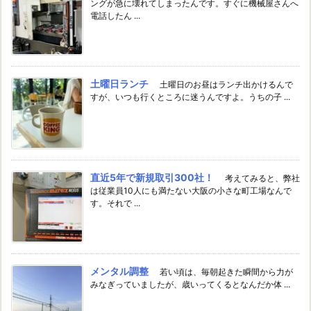
ングが急に壊れてしまったんです。すぐに機械屋さんへ
電話したん ...
土曜日ランチ
土曜日のお昼はランチ出かけるんで
すが、いつも行くところに迷うんですよ。うちの子 ...
直近5年で新規取引300社！
考えてみると、弊社
は従業員10人にも満たない大阪の小さな町工場なんで
す。それで ...
メンタル調整
若い頃は、毎朝起きた瞬間から力が
みなぎっていましたが、歳いってくるとなんだか体 ...