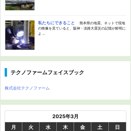
私たちにできること
熊本県の地震。ネットで現地
の映像を見ていると、阪神・淡路大震災の記憶が鮮明に
よ ...
テクノファームフェイスブック
株式会社テクノファーム
2025年3月
月
火
水
木
金
土
日