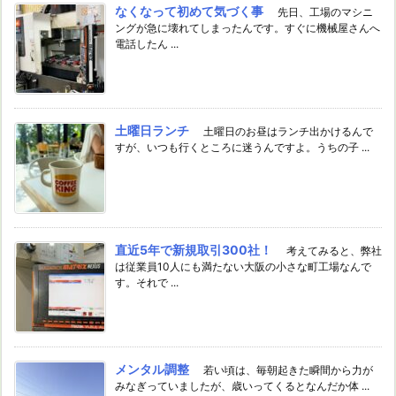
なくなって初めて気づく事
先日、工場のマシニ
ングが急に壊れてしまったんです。すぐに機械屋さんへ
電話したん ...
土曜日ランチ
土曜日のお昼はランチ出かけるんで
すが、いつも行くところに迷うんですよ。うちの子 ...
直近5年で新規取引300社！
考えてみると、弊社
は従業員10人にも満たない大阪の小さな町工場なんで
す。それで ...
メンタル調整
若い頃は、毎朝起きた瞬間から力が
みなぎっていましたが、歳いってくるとなんだか体 ...