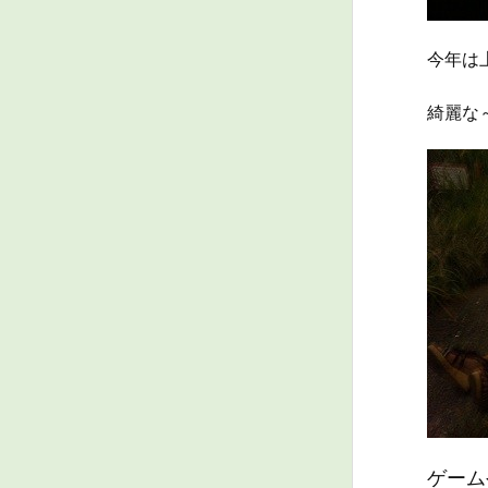
今年は
綺麗な
ゲーム