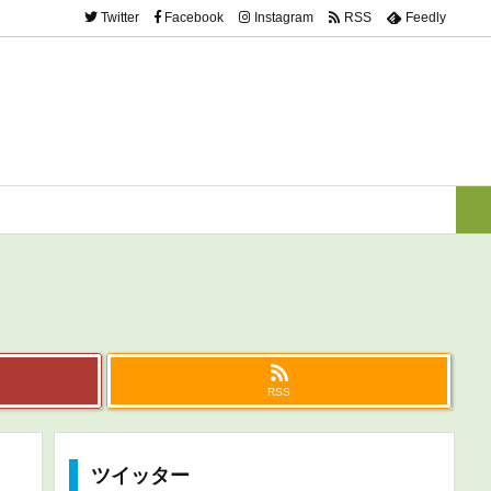
Twitter
Facebook
Instagram
RSS
Feedly
RSS
ツイッター