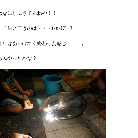
はなにしにきてんねや！！
子供と言うのは・・・(-ε-)ﾌﾞｰﾌﾞｰ
今年はあっけなく終わった感じ・・・。
もんやったかな？