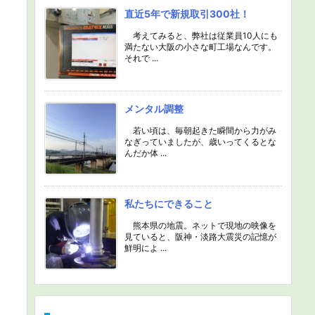
直近5年で新規取引300社！
考えてみると、弊社は従業員10人にも
満たない大阪の小さな町工場なんです。
それで ...
メンタル調整
若い頃は、毎朝起きた瞬間から力がみ
なぎっていましたが、歳いってくるとな
んだか体 ...
私たちにできること
熊本県の地震。ネットで現地の映像を
見ていると、阪神・淡路大震災の記憶が
鮮明によ ...