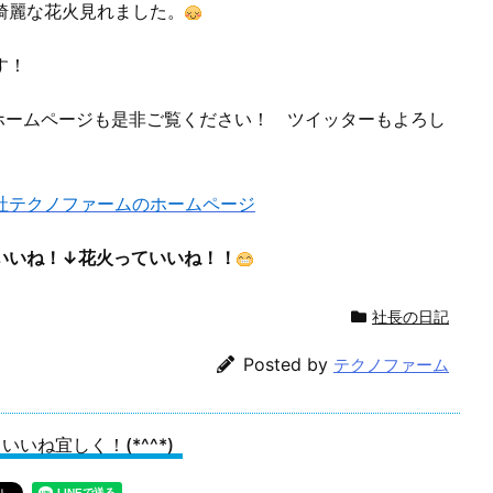
綺麗な花火見れました。
す！
ホームページも是非ご覧ください！ ツイッターもよろし
。
社テクノファームのホームページ
ね！↓花火っていいね！！
社長の日記
Posted by
テクノファーム
いいね宜しく！(*^^*)