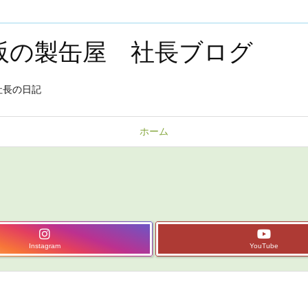
大阪の製缶屋 社長ブログ
社長の日記
ホーム
Instagram
YouTube