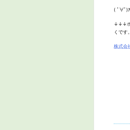
( ﾟ∀ﾟ
↓↓↓
くです
株式会