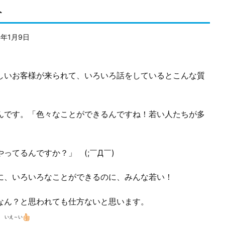
人
4年1月9日
しいお客様が来られて、いろいろ話をしているとこんな質
んです。「色々なことができるんですね！若い人たちが多
やってるんですか？」 (;￣Д￣)
、いろいろなことができるのに、みんな若い！
なん？と思われても仕方ないと思います。
代 いえ～い