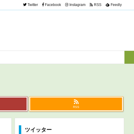
Twitter
Facebook
Instagram
RSS
Feedly
RSS
ツイッター