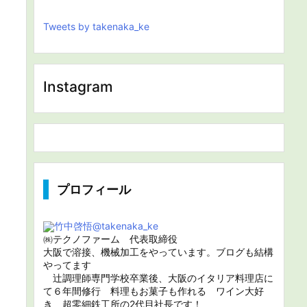
Tweets by takenaka_ke
Instagram
プロフィール
竹中啓悟
@takenaka_ke
㈱テクノファーム 代表取締役
大阪で溶接、機械加工をやっています。ブログも結構
やってます
辻調理師専門学校卒業後、大阪のイタリア料理店に
て６年間修行 料理もお菓子も作れる ワイン大好
き 超零細鉄工所の2代目社長です！