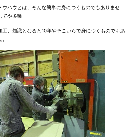
ノウハウとは、そんな簡単に身につくものでもありませ
してや多種
加工、知識となると10年やそこいらで身につくものでもあ
ん。