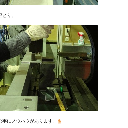
歪とり、
の事にノウハウがあります。