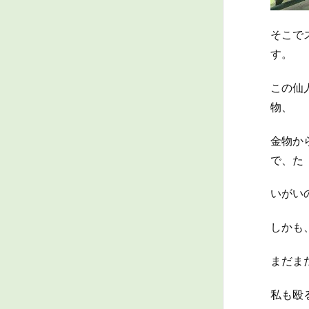
そこで
す。
この仙
物、
金物か
で、た
いがい
しかも
まだま
私も殴