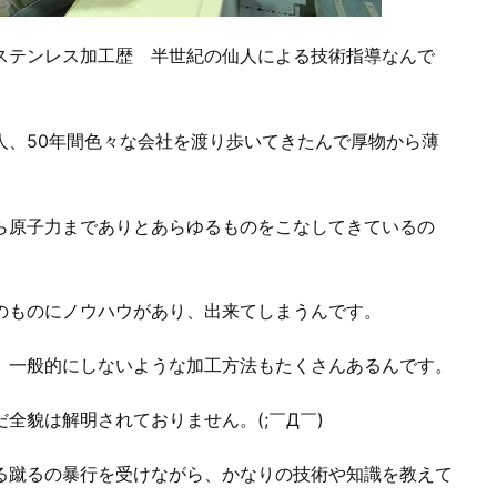
ステンレス加工歴 半世紀の仙人による技術指導なんで
人、50年間色々な会社を渡り歩いてきたんで厚物から薄
ら原子力までありとあらゆるものをこなしてきているの
のものにノウハウがあり、出来てしまうんです。
、一般的にしないような加工方法もたくさんあるんです。
だ全貌は解明されておりません。(;￣Д￣)
る蹴るの暴行を受けながら、かなりの技術や知識を教えて