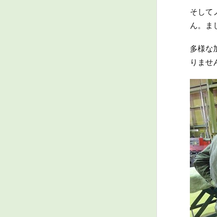
そして
ん。ま
多様な
りませ