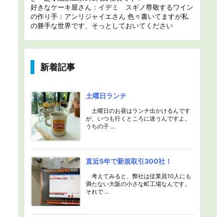
好きなケーキ屋さん：イデミ スギノ尊敬するワイン
の作り手：アンリジャイエさん 色々書いてますが私
の勝手な世界です、そっとしておいてください
新着記事
土曜日ランチ
土曜日のお昼はランチ出かけるんです
が、いつも行くところに迷うんですよ。
うちの子 ...
直近5年で新規取引300社！
考えてみると、弊社は従業員10人にも
満たない大阪の小さな町工場なんです。
それで ...