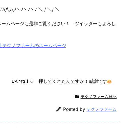
)ｱﾊﾊ八八ﾉヽﾉヽﾉヽﾉ ＼ / ＼/ ＼
ホームページも是非ご覧ください！ ツイッターもよろし
。
社テクノファームのホームページ
いいね！
↓ 押してくれたんですか！感謝です
テクノファーム日記
Posted by
テクノファーム