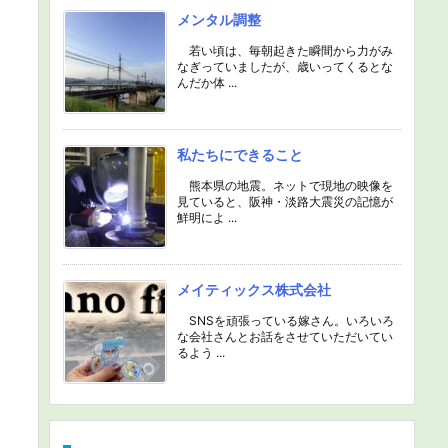
メンタル調整
若い頃は、毎朝起きた瞬間から力がみ
なぎっていましたが、歳いってくるとな
んだか体 ...
私たちにできること
熊本県の地震。ネットで現地の映像を
見ていると、阪神・淡路大震災の記憶が
鮮明によ ...
メイティックス株式会社
SNSを頑張っている嫁さん。いろいろ
な会社さんとお話をさせていただいてい
るよう ...