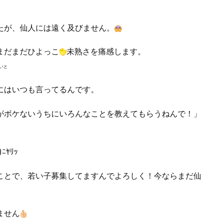
たが、仙人には遠く及びません。
まだまだひよっこ
未熟さを痛感します。
いと
にはいつも言ってるんです。
がボケないうちにいろんなことを教えてもらうねんで！」
ﾆﾔﾘｯ
ことで、若い子募集してますんでよろしく！今ならまだ仙
ません