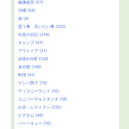
健康経営
(57)
沖縄
(56)
旅
(4)
思う事 言いたい事
(322)
社長の日記
(319)
キャンプ
(41)
アウトドア
(31)
頑張れN君
(124)
未分類
(148)
料理
(41)
ゲンバ男子
(79)
ディズニーランド
(10)
ユニバーサルスタジオ
(18)
お店・レストラン
(125)
ヒデタム
(46)
バーベキュー
(10)