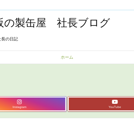
大阪の製缶屋 社長ブログ
社長の日記
ホーム
Instagram
YouTube