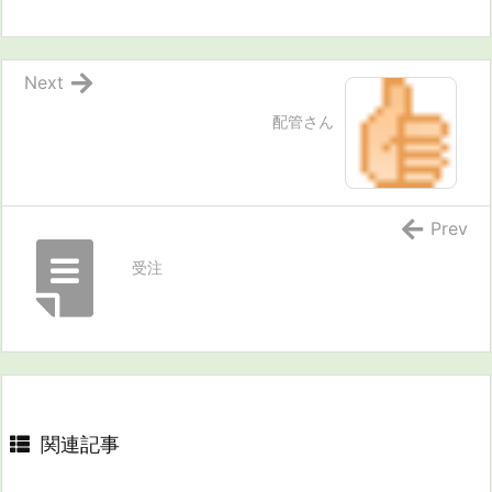
Next
配管さん
Prev
受注
関連記事