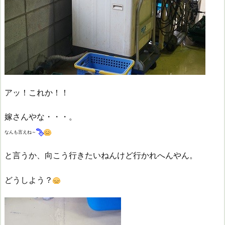
アッ！これか！！
嫁さんやな・・・。
なんも言えね～
と言うか、向こう行きたいねんけど行かれへんやん。
どうしよう？