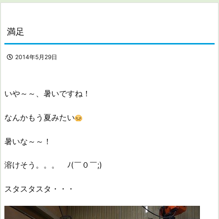
満足
2014年5月29日
いや～～、暑いですね！
なんかもう夏みたい
暑いな～～！
溶けそう。。。 ﾉ(￣０￣;)
スタスタスタ・・・