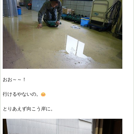
おお～～！
行けるやないの。
とりあえず向こう岸に。