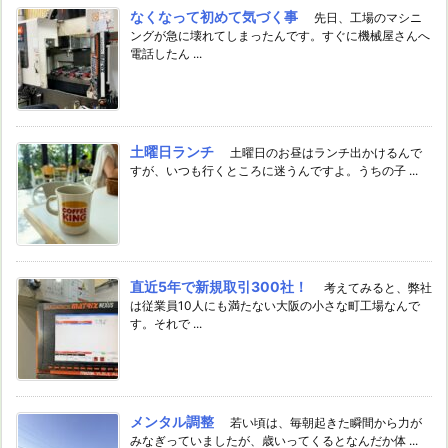
なくなって初めて気づく事
先日、工場のマシニ
ングが急に壊れてしまったんです。すぐに機械屋さんへ
電話したん ...
土曜日ランチ
土曜日のお昼はランチ出かけるんで
すが、いつも行くところに迷うんですよ。うちの子 ...
直近5年で新規取引300社！
考えてみると、弊社
は従業員10人にも満たない大阪の小さな町工場なんで
す。それで ...
メンタル調整
若い頃は、毎朝起きた瞬間から力が
みなぎっていましたが、歳いってくるとなんだか体 ...