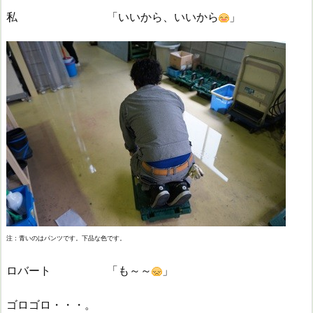
私 「いいから、いいから
」
注：青いのはパンツです。下品な色です。
ロバート 「も～～
」
ゴロゴロ・・・。