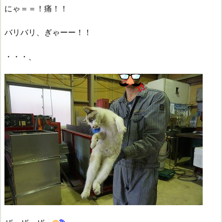
にゃ＝＝！痛！！
バリバリ、ぎゃーー！！
・・・、