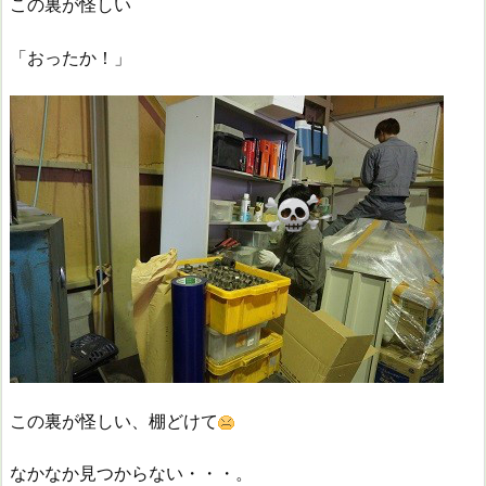
この裏が怪しい
「おったか！」
この裏が怪しい、棚どけて
なかなか見つからない・・・。