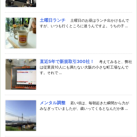
土曜日ランチ
土曜日のお昼はランチ出かけるんで
すが、いつも行くところに迷うんですよ。うちの子 ...
直近5年で新規取引300社！
考えてみると、弊社
は従業員10人にも満たない大阪の小さな町工場なんで
す。それで ...
メンタル調整
若い頃は、毎朝起きた瞬間から力が
みなぎっていましたが、歳いってくるとなんだか体 ...