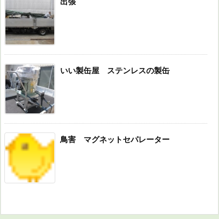
出張
いい製缶屋 ステンレスの製缶
鳥害 マグネットセパレーター