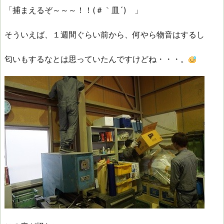
「捕まえるぞ～～～！！(＃｀皿´) 」
そういえば、１週間ぐらい前から、何やら物音はするし
匂いもするなとは思っていたんですけどね・・・。