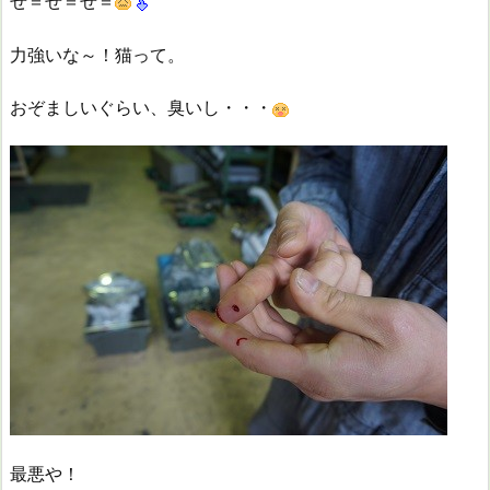
ぜ＝ぜ＝ぜ＝
力強いな～！猫って。
おぞましいぐらい、臭いし・・・
最悪や！