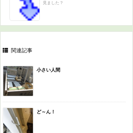
見ました？
関連記事
小さい人間
ど～ん！