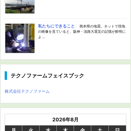
私たちにできること
熊本県の地震。ネットで現地
の映像を見ていると、阪神・淡路大震災の記憶が鮮明に
よ ...
テクノファームフェイスブック
株式会社テクノファーム
2026年8月
月
火
水
木
金
土
日