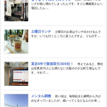
ングが急に壊れてしまったんです。すぐに機械屋さんへ
電話したん ...
土曜日ランチ
土曜日のお昼はランチ出かけるんで
すが、いつも行くところに迷うんですよ。うちの子 ...
直近5年で新規取引300社！
考えてみると、弊社
は従業員10人にも満たない大阪の小さな町工場なんで
す。それで ...
メンタル調整
若い頃は、毎朝起きた瞬間から力が
みなぎっていましたが、歳いってくるとなんだか体 ...