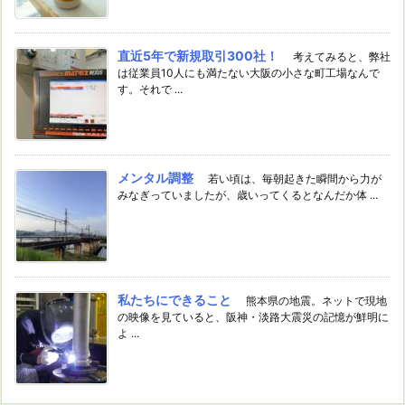
直近5年で新規取引300社！
考えてみると、弊社
は従業員10人にも満たない大阪の小さな町工場なんで
す。それで ...
メンタル調整
若い頃は、毎朝起きた瞬間から力が
みなぎっていましたが、歳いってくるとなんだか体 ...
私たちにできること
熊本県の地震。ネットで現地
の映像を見ていると、阪神・淡路大震災の記憶が鮮明に
よ ...