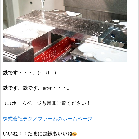
鉄です・・・
。(;￣Д￣)
鉄です
、鉄です、
・・・。
鉄です
↓↓↓ホームページも是非ご覧ください！
株式会社テクノファームのホームページ
いいね！！たまには鉄もいいね