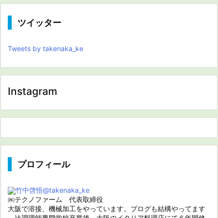
ツイッター
Tweets by takenaka_ke
Instagram
プロフィール
竹中啓悟
@takenaka_ke
㈱テクノファーム 代表取締役
大阪で溶接、機械加工をやっています。ブログも結構やってます
辻調理師専門学校卒業後、大阪のイタリア料理店にて６年間修