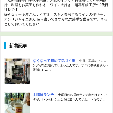
行 料理もお菓子も作れる ワイン大好き 超零細鉄工所の2代目
社長です！
好きなケーキ屋さん：イデミ スギノ尊敬するワインの作り手：
アンリジャイエさん 色々書いてますが私の勝手な世界です、そっ
としておいてください
新着記事
なくなって初めて気づく事
先日、工場のマシニ
ングが急に壊れてしまったんです。すぐに機械屋さんへ
電話したん ...
土曜日ランチ
土曜日のお昼はランチ出かけるんで
すが、いつも行くところに迷うんですよ。うちの子 ...