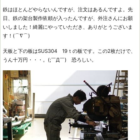
鉄はほとんどやらないんですが、注文はあるんですよ。先
日、鉄の架台製作依頼が入ったんですが、外注さんにお願
いしました！綺麗にやっていただき、ありがとうございま
す！(⌒∇⌒)
天板と下の板はSUS304 19ｔの板です。この2枚だけで、
うん十万円・・・。(;￣Д￣) 恐ろしい。