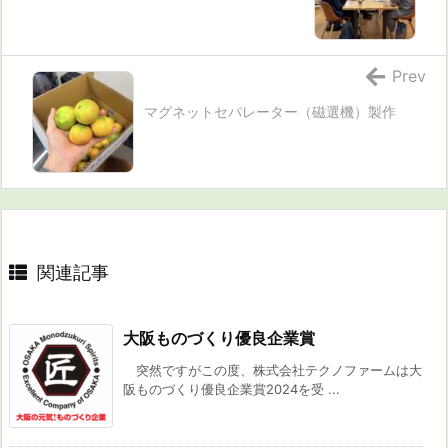
Prev
マグネットセパレーター（磁選機）製作
関連記事
大阪ものづくり優良企業賞
突然ですがこの度、株式会社テクノファームは大
阪ものづくり優良企業賞2024を受 ...