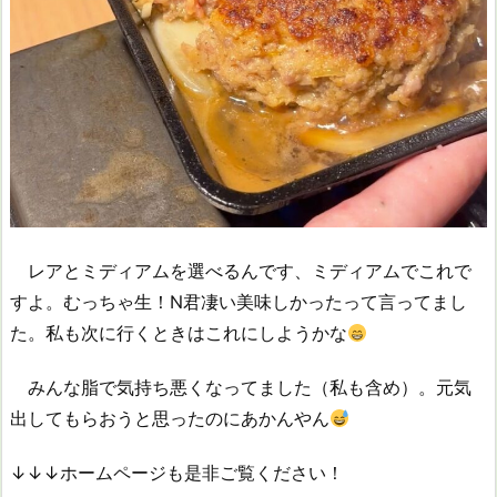
レアとミディアムを選べるんです、ミディアムでこれで
すよ。むっちゃ生！N君凄い美味しかったって言ってまし
た。私も次に行くときはこれにしようかな
みんな脂で気持ち悪くなってました（私も含め）。元気
出してもらおうと思ったのにあかんやん
↓↓↓ホームページも是非ご覧ください！