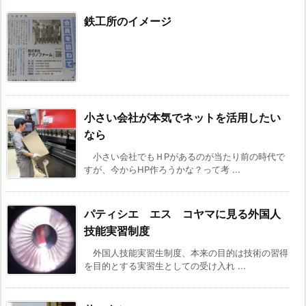
鉄工所のイメージ
小さい会社が本気でネットを活用したい
なら
小さい会社でもＨPがあるのが当たり前の時代で
すが、今からHP作ろうかな？って考 ...
パティシエ エス コヤマに見る外国人
技能実習制度
外国人技能実習生制度、本来の目的は技術の習得
を目的とする実習生としての受け入れ ...