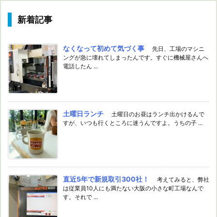
新着記事
なくなって初めて気づく事
先日、工場のマシニ
ングが急に壊れてしまったんです。すぐに機械屋さんへ
電話したん ...
土曜日ランチ
土曜日のお昼はランチ出かけるんで
すが、いつも行くところに迷うんですよ。うちの子 ...
直近5年で新規取引300社！
考えてみると、弊社
は従業員10人にも満たない大阪の小さな町工場なんで
す。それで ...