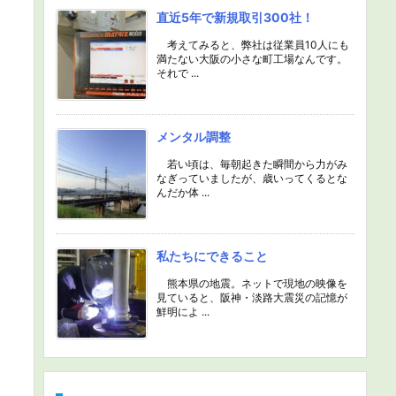
直近5年で新規取引300社！
考えてみると、弊社は従業員10人にも
満たない大阪の小さな町工場なんです。
それで ...
メンタル調整
若い頃は、毎朝起きた瞬間から力がみ
なぎっていましたが、歳いってくるとな
んだか体 ...
私たちにできること
熊本県の地震。ネットで現地の映像を
見ていると、阪神・淡路大震災の記憶が
鮮明によ ...