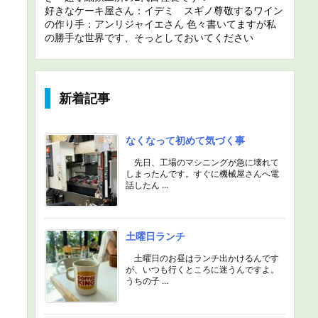
好きなケーキ屋さん：イデミ スギノ尊敬するワイン
の作り手：アンリジャイエさん 色々書いてますが私
の勝手な世界です、そっとしておいてください
新着記事
なくなって初めて気づく事
先日、工場のマシニングが急に壊れて
しまったんです。すぐに機械屋さんへ電
話したん ...
土曜日ランチ
土曜日のお昼はランチ出かけるんです
が、いつも行くところに迷うんですよ。
うちの子 ...