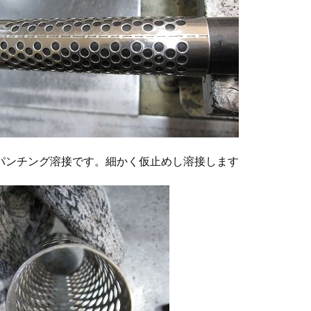
パンチング溶接です。細かく仮止めし溶接します