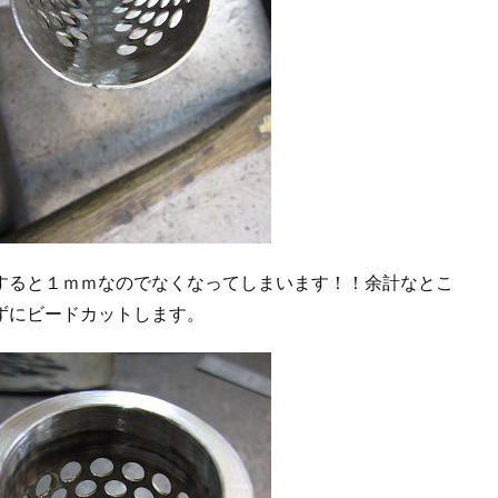
すると１ｍｍなのでなくなってしまいます！！余計なとこ
ずにビードカットします。