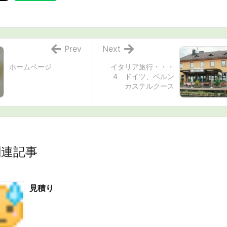
Prev
Next
ホームページ
イタリア旅行・・・
4 ドイツ、ベルン
カステルクース
関連記事
見積り