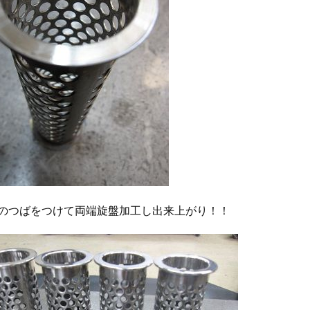
ｍｍのつばをつけて両端旋盤加工し出来上がり！！