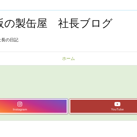
大阪の製缶屋 社長ブログ
社長の日記
ホーム
Instagram
YouTube