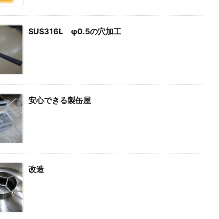
SUS316L φ0.5の穴加工
安心できる製缶屋
改造