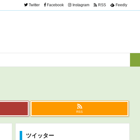
Twitter
Facebook
Instagram
RSS
Feedly
RSS
ツイッター