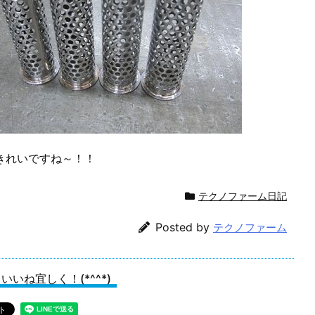
きれいですね～！！
テクノファーム日記
Posted by
テクノファーム
いいね宜しく！(*^^*)