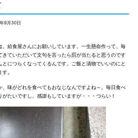
食
1年9月30日
は、給食屋さんにお願いしています。一生懸命作って、毎
てきていただいて文句を言ったら罰が当たると思うのです
んとにつらくなってくるんです。ご飯と漬物でいいのにと
ます。
、味がどれを食べてもおなじなんですよね～。毎日食べ
りがたいですし、感謝もしていますが・・・つらい！