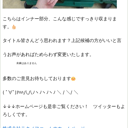
こちらはインナー部分、こんな感じですっきり収まりま
す。
タイトル皆さんどう思われます？上記候補の方がいいと言
うお声があればためらわず変更いたします。
未練はありません
多数のご意見お待ちしております
( ﾟ∀ﾟ)ｱﾊﾊ八八ﾉヽﾉヽﾉヽﾉ ＼ / ＼/ ＼
↓↓↓ホームページも是非ご覧ください！ ツイッターもよ
ろしくです。