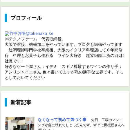
プロフィール
竹中啓悟
@takenaka_ke
㈱テクノファーム 代表取締役
大阪で溶接、機械加工をやっています。ブログも結構やってます
辻調理師専門学校卒業後、大阪のイタリア料理店にて６年間修
行 料理もお菓子も作れる ワイン大好き 超零細鉄工所の2代目
社長です！
好きなケーキ屋さん：イデミ スギノ尊敬するワインの作り手：
アンリジャイエさん 色々書いてますが私の勝手な世界です、そっ
としておいてください
新着記事
なくなって初めて気づく事
先日、工場のマシニ
ングが急に壊れてしまったんです。すぐに機械屋さんへ