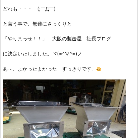
どれも・・・ (;￣Д￣)
と言う事で、無難にさっくりと
「やりまっせ！！」 大阪の製缶屋 社長ブログ
に決定いたしました。ヾ(=^▽^=)ノ
あ～、よかったよかった すっきりです。