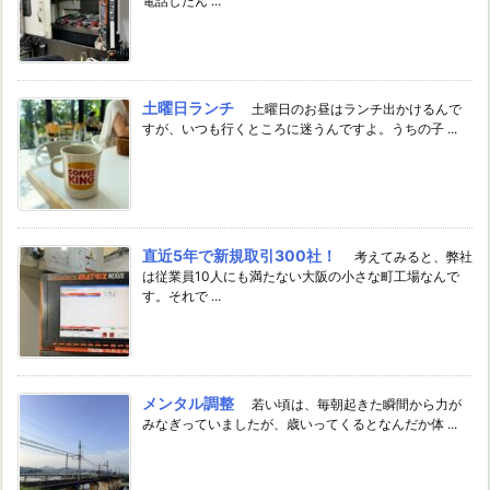
電話したん ...
土曜日ランチ
土曜日のお昼はランチ出かけるんで
すが、いつも行くところに迷うんですよ。うちの子 ...
直近5年で新規取引300社！
考えてみると、弊社
は従業員10人にも満たない大阪の小さな町工場なんで
す。それで ...
メンタル調整
若い頃は、毎朝起きた瞬間から力が
みなぎっていましたが、歳いってくるとなんだか体 ...