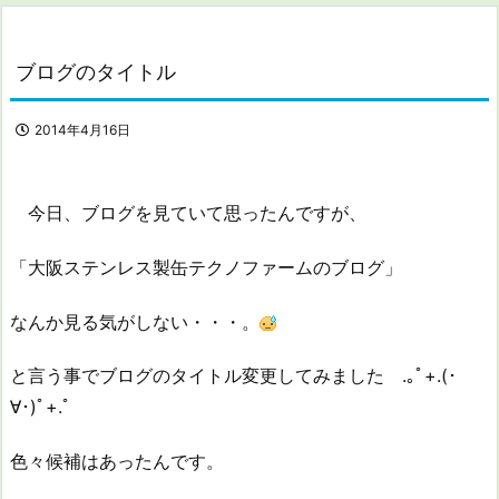
ブログのタイトル
2014年4月16日
今日、ブログを見ていて思ったんですが、
「大阪ステンレス製缶テクノファームのブログ」
なんか見る気がしない・・・。
と言う事でブログのタイトル変更してみました .｡ﾟ+.(･
∀･)ﾟ+.ﾟ
色々候補はあったんです。