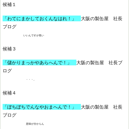
候補１
「わてにまかしておくんなはれ！」
大阪の製缶屋 社長
ブログ
いいんですが長い
候補３
「儲かりまっかやあらへんで！」
大阪の製缶屋 社長ブ
ログ
・・・。
候補４
「ぼちぼちでんなやおまへんで！」
大阪の製缶屋 社長
ブログ
意味が分からん