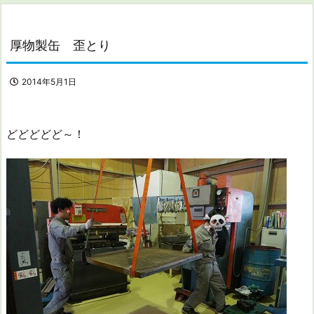
厚物製缶 歪とり
2014年5月1日
どどどどど～！