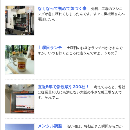
なくなって初めて気づく事
先日、工場のマシニ
ングが急に壊れてしまったんです。すぐに機械屋さんへ
電話したん ...
土曜日ランチ
土曜日のお昼はランチ出かけるんで
すが、いつも行くところに迷うんですよ。うちの子 ...
直近5年で新規取引300社！
考えてみると、弊社
は従業員10人にも満たない大阪の小さな町工場なんで
す。それで ...
メンタル調整
若い頃は、毎朝起きた瞬間から力が