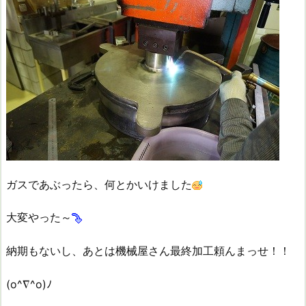
ガスであぶったら、何とかいけました
大変やった～
納期もないし、あとは機械屋さん最終加工頼んまっせ！！
(o^∇^o)ﾉ