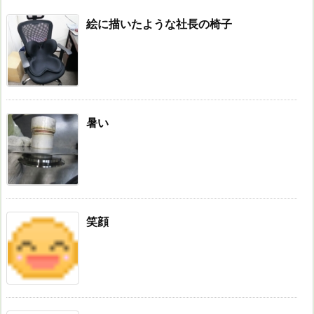
絵に描いたような社長の椅子
暑い
笑顔