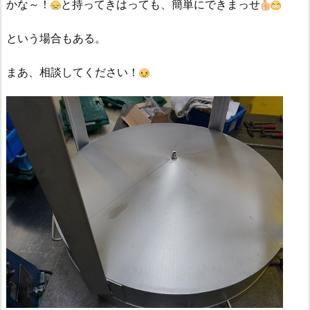
かな～！
と持ってきはっても、簡単にできまっせ
という場合もある。
まあ、相談してください！