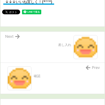
↓↓↓いいね宜しく！(*^^*)
Next
差し入れ
Prev
確認