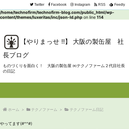
Twitter
Facebook
Instagram
RSS
Feedly
Warning
: Trying to access array offset on false in
/home/technofirm/technofirm-blog.com/public_html/wp-
content/themes/luxeritas/inc/json-ld.php
on line
114
【やりまっせ !!】 大阪の製缶屋 社
長ブログ
ものづくりを面白く！ 大阪の製缶屋 ㈱テクノファーム２代目社長
の日記
Menu
Sidebar
Prev
Next
Search
ホーム
>
テクノファーム
>
テクノファーム日記
やってます(#^^#)