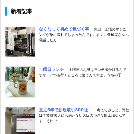
新着記事
なくなって初めて気づく事
先日、工場のマシニ
ングが急に壊れてしまったんです。すぐに機械屋さんへ
電話したん ...
土曜日ランチ
土曜日のお昼はランチ出かけるんで
すが、いつも行くところに迷うんですよ。うちの子 ...
直近5年で新規取引300社！
考えてみると、弊社
は従業員10人にも満たない大阪の小さな町工場なんで
す。それで ...