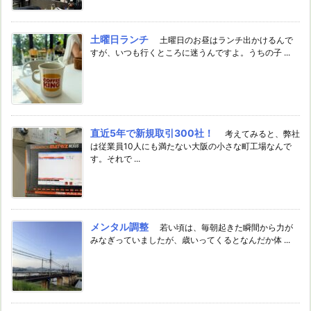
土曜日ランチ
土曜日のお昼はランチ出かけるんで
すが、いつも行くところに迷うんですよ。うちの子 ...
直近5年で新規取引300社！
考えてみると、弊社
は従業員10人にも満たない大阪の小さな町工場なんで
す。それで ...
メンタル調整
若い頃は、毎朝起きた瞬間から力が
みなぎっていましたが、歳いってくるとなんだか体 ...