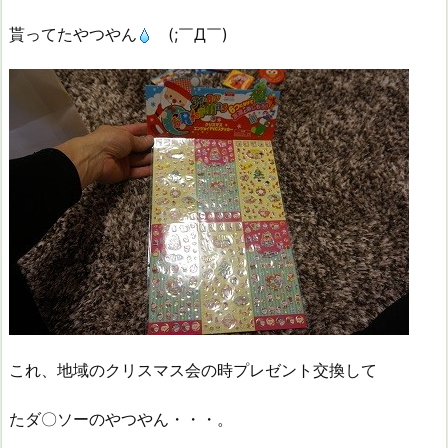
貰ってたやつやん
(;￣Д￣)
これ、地域のクリスマス会の時プレゼント交換して
たダ〇ソーのやつやん・・・。