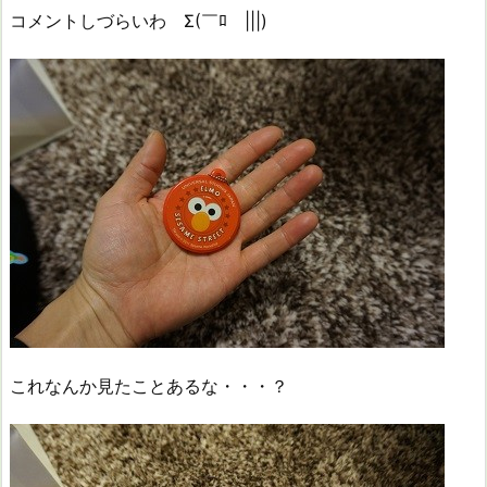
コメントしづらいわ Σ(￣ﾛ￣|||)
これなんか見たことあるな・・・？