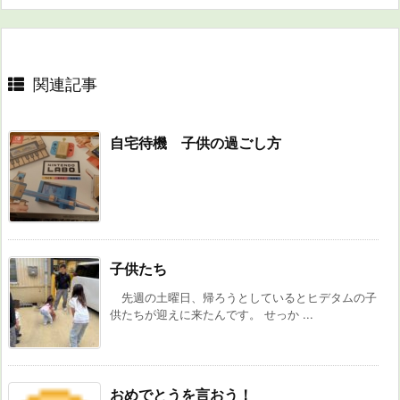
関連記事
自宅待機 子供の過ごし方
子供たち
先週の土曜日、帰ろうとしているとヒデタムの子
供たちが迎えに来たんです。 せっか ...
おめでとうを言おう！