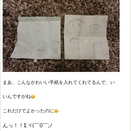
まあ、こんなかわいい手紙を入れてくれてるんで、い
いんですがね
これだけでよかったのに
んっ！！Σヾ(￣0￣;ﾉ