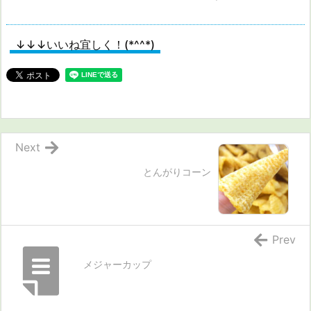
↓↓↓いいね宜しく！(*^^*)
Next
とんがりコーン
Prev
メジャーカップ