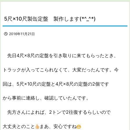
5尺×10尺製缶定盤 製作します(*^_^*)
2016年11月21日
先日4尺×8尺の定盤を引き取りに来てもらったとき、
トラックが入ってこられなくて、大変だったんです。今
回は、5尺×10尺の定盤と4尺×8尺の定盤の2個です
から事前に連絡し、確認していたんです。
先方さんによれば、2トンで2往復するらしいので
大丈夫とのこと
まあ、安心ですね