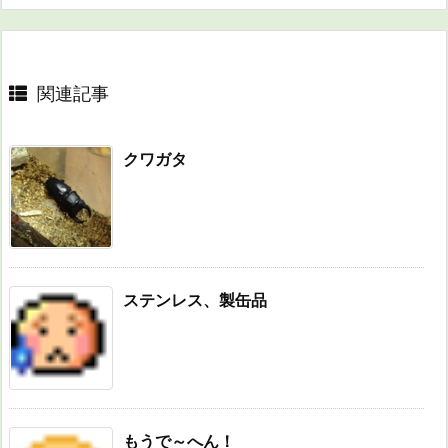
関連記事
クワガタ
ステンレス、製缶品
もうで～へん！