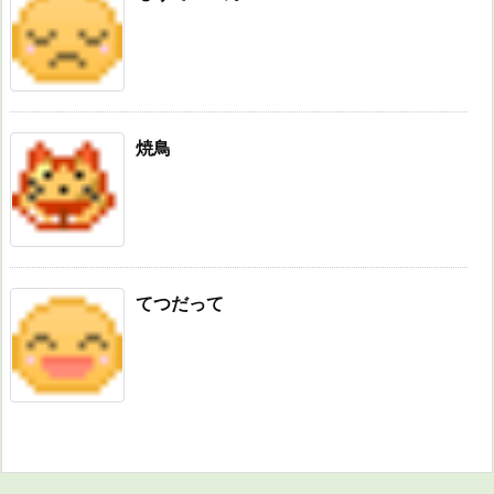
焼鳥
てつだって