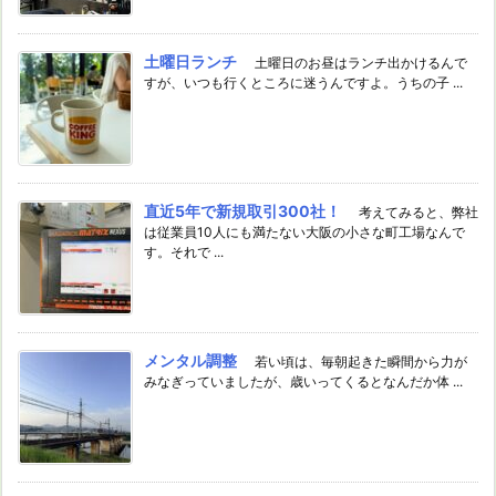
土曜日ランチ
土曜日のお昼はランチ出かけるんで
すが、いつも行くところに迷うんですよ。うちの子 ...
直近5年で新規取引300社！
考えてみると、弊社
は従業員10人にも満たない大阪の小さな町工場なんで
す。それで ...
メンタル調整
若い頃は、毎朝起きた瞬間から力が
みなぎっていましたが、歳いってくるとなんだか体 ...