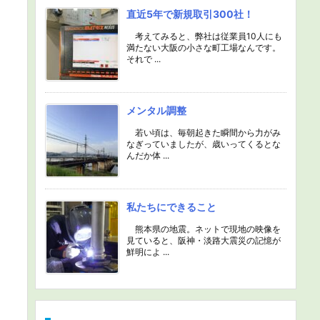
直近5年で新規取引300社！
考えてみると、弊社は従業員10人にも
満たない大阪の小さな町工場なんです。
それで ...
メンタル調整
若い頃は、毎朝起きた瞬間から力がみ
なぎっていましたが、歳いってくるとな
んだか体 ...
私たちにできること
熊本県の地震。ネットで現地の映像を
見ていると、阪神・淡路大震災の記憶が
鮮明によ ...