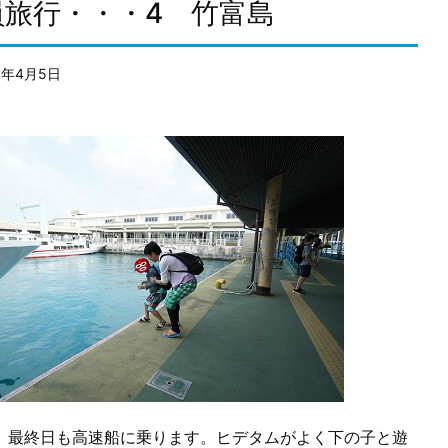
員旅行・・・4 竹富島
8年4月5日
最終日も高速船に乗ります。ヒデタムがよく下の子と遊