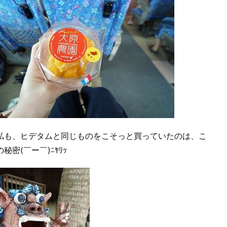
私も、ヒデタムと同じものをこそっと買っていたのは、こ
秘密(￣ー￣)ﾆﾔﾘｯ