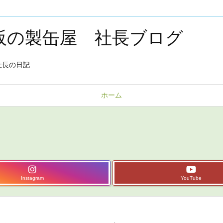
大阪の製缶屋 社長ブログ
社長の日記
ホーム
Instagram
YouTube