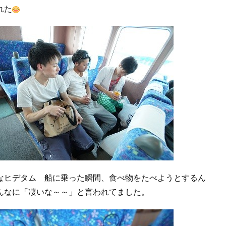
れた
ヒデタム 船に乗った瞬間、食べ物をたべようとするん
んなに「凄いな～～」と言われてました。