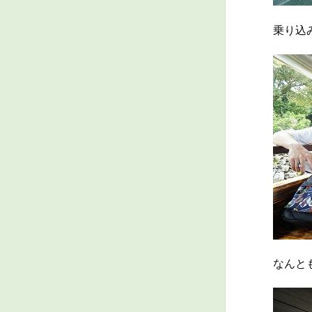
乗り込
なんと