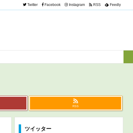
Twitter
Facebook
Instagram
RSS
Feedly
RSS
ツイッター