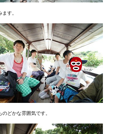
みます。
ものどかな雰囲気です。