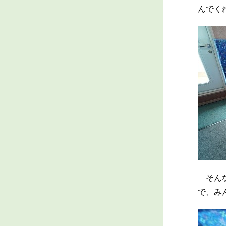
んでく
そんな
で、み