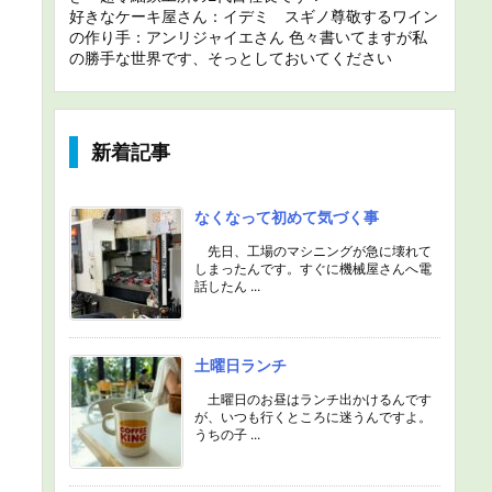
好きなケーキ屋さん：イデミ スギノ尊敬するワイン
の作り手：アンリジャイエさん 色々書いてますが私
の勝手な世界です、そっとしておいてください
新着記事
なくなって初めて気づく事
先日、工場のマシニングが急に壊れて
しまったんです。すぐに機械屋さんへ電
話したん ...
土曜日ランチ
土曜日のお昼はランチ出かけるんです
が、いつも行くところに迷うんですよ。
うちの子 ...