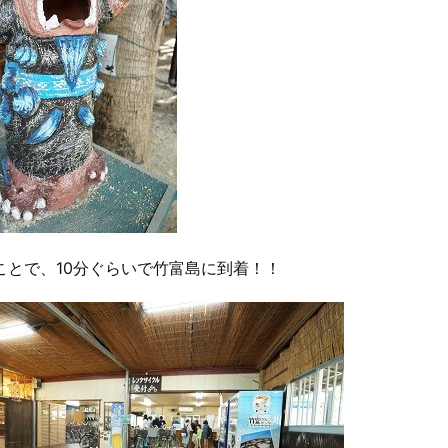
ことで、10分ぐらいで竹富島に到着！！