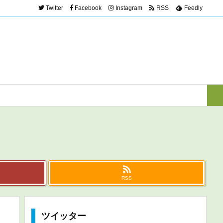
Twitter
Facebook
Instagram
RSS
Feedly
RSS
ツイッター