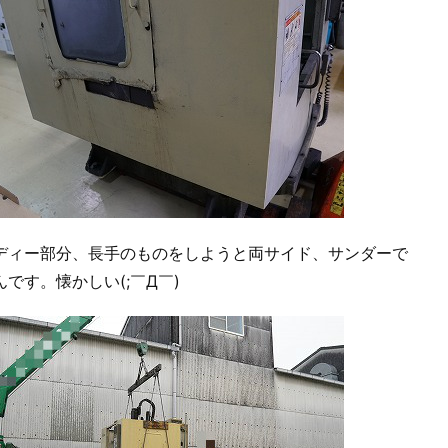
ディー部分、長手のものをしようと両サイド、サンダーで
です。懐かしい(;￣Д￣)