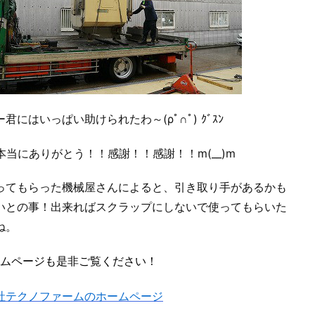
君にはいっぱい助けられたわ～(ρﾟ∩ﾟ) ｸﾞｽﾝ
本当にありがとう！！感謝！！感謝！！m(__)m
ってもらった機械屋さんによると、引き取り手があるかも
いとの事！出来ればスクラップにしないで使ってもらいた
ね。
ホームページも是非ご覧ください！
社テクノファームのホームページ