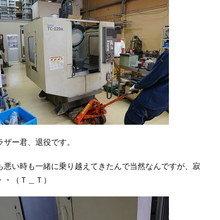
ラザー君、退役です。
も悪い時も一緒に乗り越えてきたんで当然なんですが、寂
・・（Ｔ＿Ｔ）