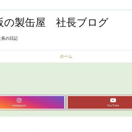
大阪の製缶屋 社長ブログ
社長の日記
ホーム
Instagram
YouTube