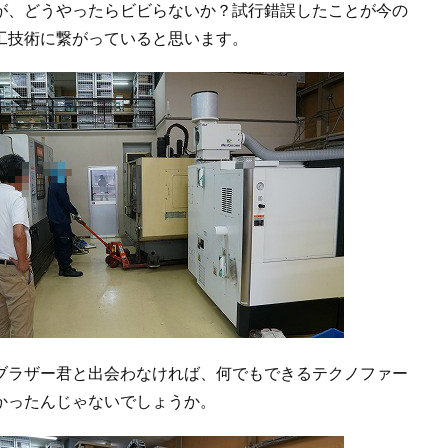
が、どうやったらビビらないか？試行錯誤したことが今の
工技術に繋がっていると思います。
ラザー君と出会わなければ、何でもできるテクノファー
かったんじゃないでしょうか。