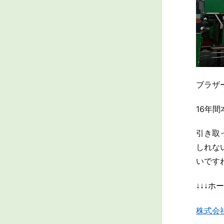
ブラザー
16年間
引き取
しれな
いです
↓↓↓
株式会