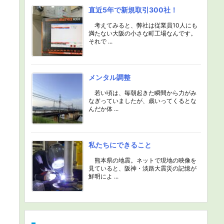
直近5年で新規取引300社！
考えてみると、弊社は従業員10人にも
満たない大阪の小さな町工場なんです。
それで ...
メンタル調整
若い頃は、毎朝起きた瞬間から力がみ
なぎっていましたが、歳いってくるとな
んだか体 ...
私たちにできること
熊本県の地震。ネットで現地の映像を
見ていると、阪神・淡路大震災の記憶が
鮮明によ ...