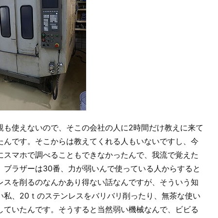
親も使えないので、そこの会社の人に2時間だけ教えに来て
たんです。そこからは教えてくれる人もいないですし、今
にスマホで調べることもできなかったんで、我流で覚えた
。ブラザーは30番、力が弱いんで使っている人からすると
レスを削るのなんかあり得ない話なんですが、そういう知
い私、20ｔのステンレスをバリバリ削ったり、無茶な使い
していたんです。そうすると当然弱い機械なんで、ビビる