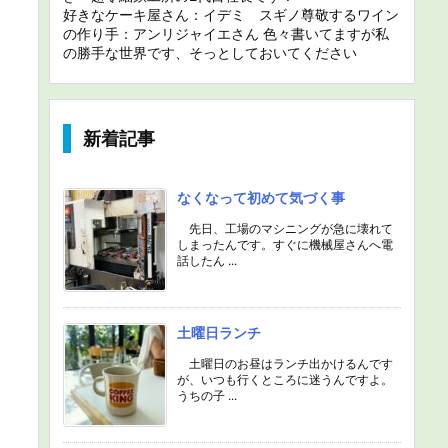
好きなケーキ屋さん：イデミ スギノ尊敬するワイン
の作り手：アンリジャイエさん 色々書いてますが私
の勝手な世界です、そっとしておいてください
新着記事
なくなって初めて気づく事
先日、工場のマシニングが急に壊れて
しまったんです。すぐに機械屋さんへ電
話したん ...
土曜日ランチ
土曜日のお昼はランチ出かけるんです
が、いつも行くところに迷うんですよ。
うちの子 ...