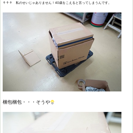
↑↑↑ 私のせいじゃありません！40歳をこえると言ってしまうんです。
梱包梱包・・・そうや