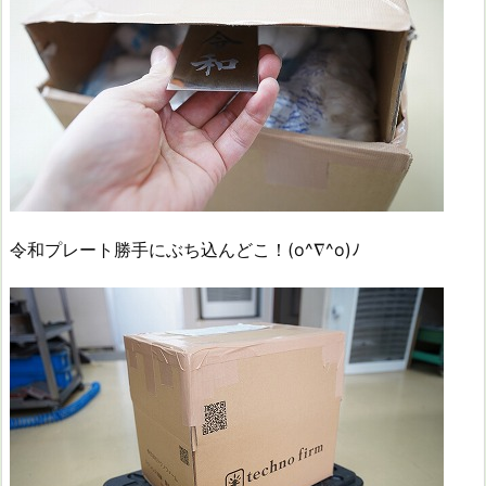
令和プレート勝手にぶち込んどこ！(o^∇^o)ﾉ