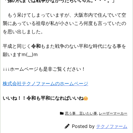
「孫の代までは戦争がなかったらいいのに・・・。」
もう呆けてしまっていますが、大阪市内で住んでいて空
襲にあっている祖母が私が小さいころ何度も言っていたの
を思い出しました。
平成と同じく
令和
もまた戦争のない平和な時代になる事を
願いますm(__)m
↓↓↓ホームページも是非ご覧ください！
株式会社テクノファームのホームページ
いいね！！令和も平和になればいいね
思う事 言いたい事
,
レーザーマーカー
Posted by
テクノファーム