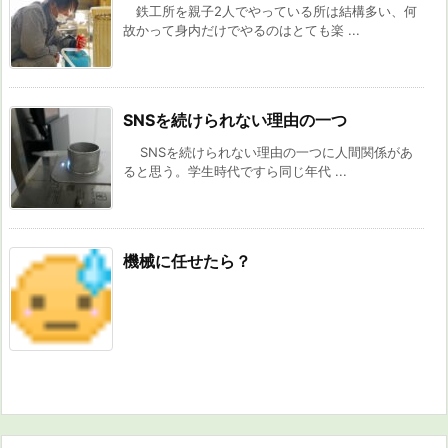
鉄工所を親子2人でやっている所は結構多い、何
故かって身内だけでやるのはとても楽 ...
SNSを続けられない理由の一つ
SNSを続けられない理由の一つに人間関係があ
ると思う。学生時代ですら同じ年代 ...
機械に任せたら？