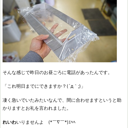
そんな感じで昨日のお昼ごろに電話があったんです。
「これ明日までにできますか？(´д｀;)」
凄く急いでいたみたいなんで、間に合わせますというと助
かりますとお礼を言われました。
れいわ
いりませんよ (*￣∇￣*)ｴﾍﾍ