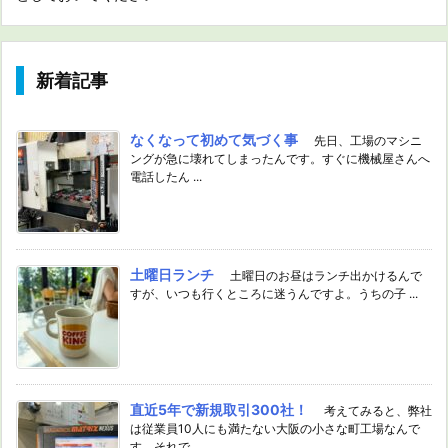
新着記事
なくなって初めて気づく事
先日、工場のマシニ
ングが急に壊れてしまったんです。すぐに機械屋さんへ
電話したん ...
土曜日ランチ
土曜日のお昼はランチ出かけるんで
すが、いつも行くところに迷うんですよ。うちの子 ...
直近5年で新規取引300社！
考えてみると、弊社
は従業員10人にも満たない大阪の小さな町工場なんで
す。それで ...