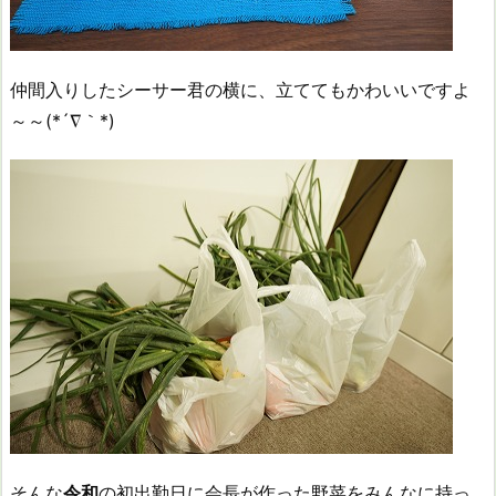
仲間入りしたシーサー君の横に、立ててもかわいいですよ
～～(*´∇｀*)
そんな
令和
の初出勤日に会長が作った野菜をみんなに持っ