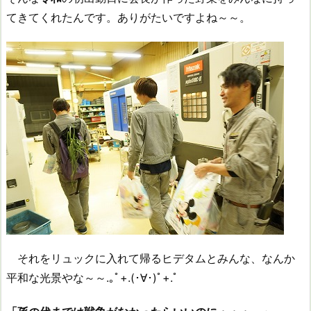
てきてくれたんです。ありがたいですよね～～。
それをリュックに入れて帰るヒデタムとみんな、なんか
平和な光景やな～～.｡ﾟ+.(･∀･)ﾟ+.ﾟ