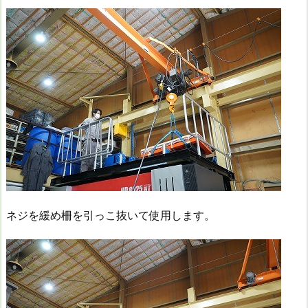
ネジを緩め柵を引っこ抜いて使用します。