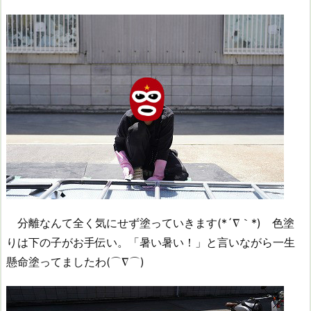
分離なんて全く気にせず塗っていきます(*´∇｀*) 色塗
りは下の子がお手伝い。「暑い暑い！」と言いながら一生
懸命塗ってましたわ(⌒∇⌒)