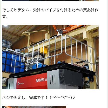
そしてヒデタム、受けのパイプを付けるための穴あけ作
業。
ネジで固定し、完成です！！ヾ(=^▽^=)ノ