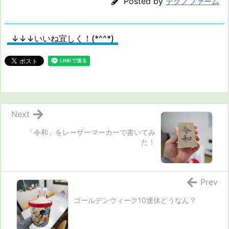
Posted by
テクノファーム
↓↓↓いいね宜しく！(*^^*)
Next
「令和」をレーザーマーカーで書いてみ
た！
Prev
ゴールデンウィーク10連休どうなん？