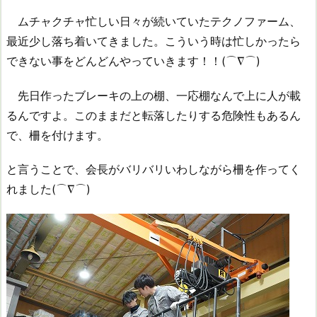
ムチャクチャ忙しい日々が続いていたテクノファーム、
最近少し落ち着いてきました。こういう時は忙しかったら
できない事をどんどんやっていきます！！(⌒∇⌒)
先日作ったブレーキの上の棚、一応棚なんで上に人が載
るんですよ。このままだと転落したりする危険性もあるん
で、柵を付けます。
と言うことで、会長がバリバリいわしながら柵を作ってく
れました(⌒∇⌒)