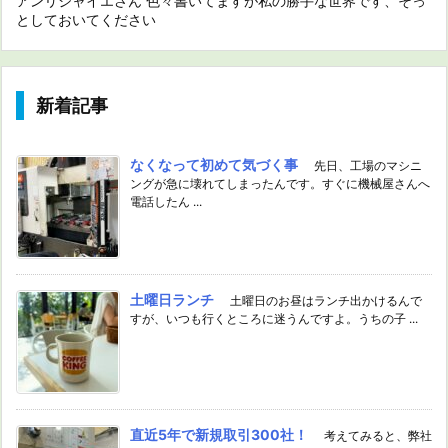
アンリジャイエさん 色々書いてますが私の勝手な世界です、そっ
としておいてください
新着記事
なくなって初めて気づく事
先日、工場のマシニ
ングが急に壊れてしまったんです。すぐに機械屋さんへ
電話したん ...
土曜日ランチ
土曜日のお昼はランチ出かけるんで
すが、いつも行くところに迷うんですよ。うちの子 ...
直近5年で新規取引300社！
考えてみると、弊社