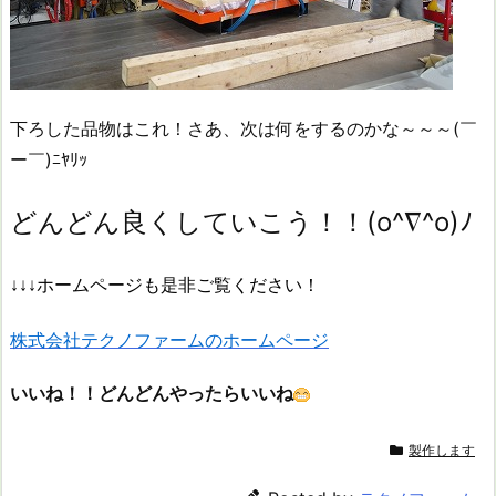
下ろした品物はこれ！さあ、次は何をするのかな～～～(￣
ー￣)ﾆﾔﾘｯ
どんどん良くしていこう！！(o^∇^o)ﾉ
↓↓↓ホームページも是非ご覧ください！
株式会社テクノファームのホームページ
いいね！！どんどんやったらいいね
製作します