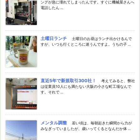
ングが急に壊れてしまったんです。すぐに機械屋さんへ
電話したん ...
土曜日ランチ
土曜日のお昼はランチ出かけるんで
すが、いつも行くところに迷うんですよ。うちの子 ...
直近5年で新規取引300社！
考えてみると、弊社
は従業員10人にも満たない大阪の小さな町工場なんで
す。それで ...
メンタル調整
若い頃は、毎朝起きた瞬間から力が
みなぎっていましたが、歳いってくるとなんだか体 ...