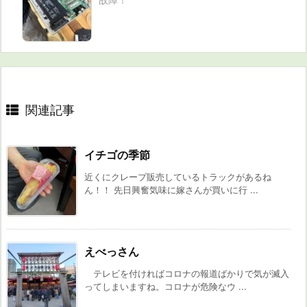
関連記事
イチゴの季節
近くにクレープ販売しているトラックがあるね
ん！！ 先日興奮気味に嫁さんが買いに行 ...
えべっさん
テレビを付ければコロナの報道ばかりで気が滅入
ってしまいますね。コロナが危険なウ ...