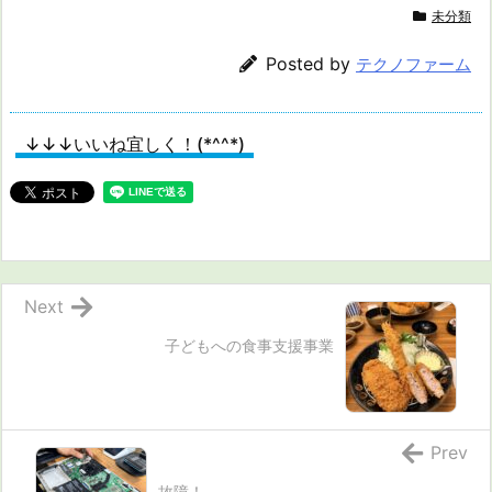
未分類
Posted by
テクノファーム
↓↓↓いいね宜しく！(*^^*)
Next
子どもへの食事支援事業
Prev
故障！