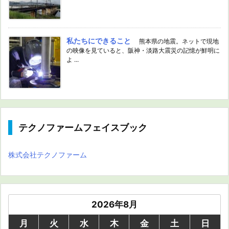
私たちにできること
熊本県の地震。ネットで現地
の映像を見ていると、阪神・淡路大震災の記憶が鮮明に
よ ...
テクノファームフェイスブック
株式会社テクノファーム
2026年8月
月
火
水
木
金
土
日