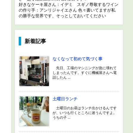
好きなケーキ屋さん：イデミ スギノ尊敬するワイン
の作り手：アンリジャイエさん 色々書いてますが私
の勝手な世界です、そっとしておいてください
新着記事
なくなって初めて気づく事
先日、工場のマシニングが急に壊れて
しまったんです。すぐに機械屋さんへ電
話したん ...
土曜日ランチ
土曜日のお昼はランチ出かけるんです
が、いつも行くところに迷うんですよ。
うちの子 ...