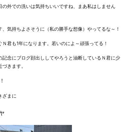
日の外での洗いは気持ちいいですね、まあ私はしません
す、気持ちよさそうに（私の勝手な想像）やってるな～！
ぐＮ君も1年になります。若いのによ～頑張ってる！
の記念にブログ顔出ししてやろうと油断しているＮ君に少
近づきます。
！
きざまに
ャ