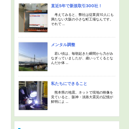
直近5年で新規取引300社！
考えてみると、弊社は従業員10人にも
満たない大阪の小さな町工場なんです。
それで ...
メンタル調整
若い頃は、毎朝起きた瞬間から力がみ
なぎっていましたが、歳いってくるとな
んだか体 ...
私たちにできること
熊本県の地震。ネットで現地の映像を
見ていると、阪神・淡路大震災の記憶が
鮮明によ ...