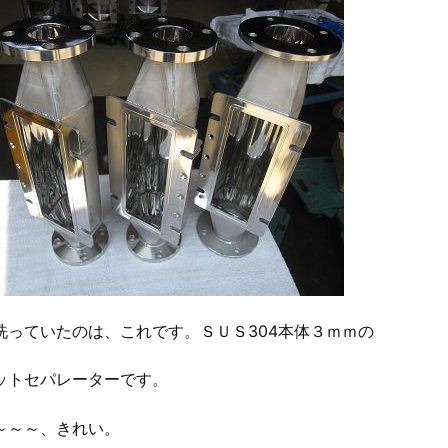
洗っていたのは、これです。ＳＵＳ304本体３ｍｍの
ットセパレーターです。
～～～、きれい。