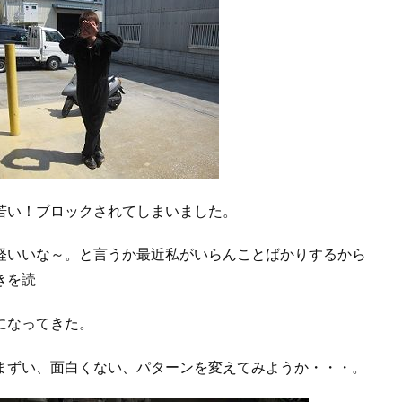
若い！ブロックされてしまいました。
経いいな～。と言うか最近私がいらんことばかりするから
きを読
になってきた。
まずい、面白くない、パターンを変えてみようか・・・。