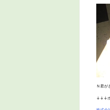
Ｎ君が
↓↓↓
株式会