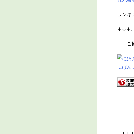
ランキ
↓↓↓
ご協力
にほん
↓↓↓