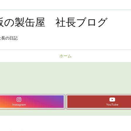
大阪の製缶屋 社長ブログ
社長の日記
ホーム
Instagram
YouTube