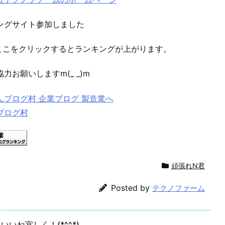
ングサイト参加しました
ここをクリックするとランキングが上がります。
お願いしますm(_ _)m
ブログ村
頑張れN君
Posted by
テクノファーム
いいね宜しく！(*^^*)