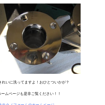
きれいに洗ってますよ！おひとついかが？
ホームページも是非ご覧ください！！
社テクノファームのホームページ