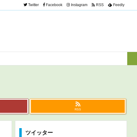
Twitter
Facebook
Instagram
RSS
Feedly
RSS
ツイッター