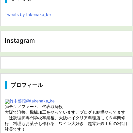
Tweets by takenaka_ke
Instagram
プロフィール
竹中啓悟
@takenaka_ke
㈱テクノファーム 代表取締役
大阪で溶接、機械加工をやっています。ブログも結構やってます
辻調理師専門学校卒業後、大阪のイタリア料理店にて６年間修
行 料理もお菓子も作れる ワイン大好き 超零細鉄工所の2代目
社長です！