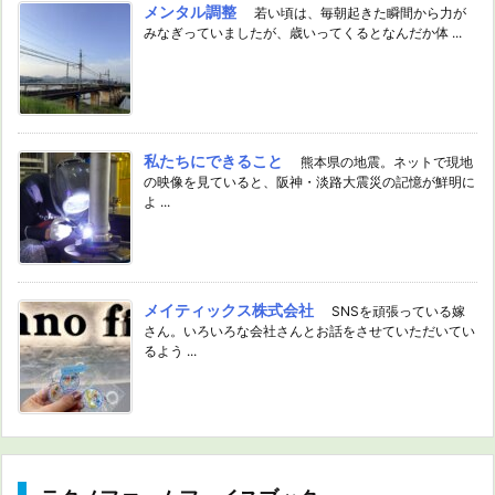
メンタル調整
若い頃は、毎朝起きた瞬間から力が
みなぎっていましたが、歳いってくるとなんだか体 ...
私たちにできること
熊本県の地震。ネットで現地
の映像を見ていると、阪神・淡路大震災の記憶が鮮明に
よ ...
メイティックス株式会社
SNSを頑張っている嫁
さん。いろいろな会社さんとお話をさせていただいてい
るよう ...