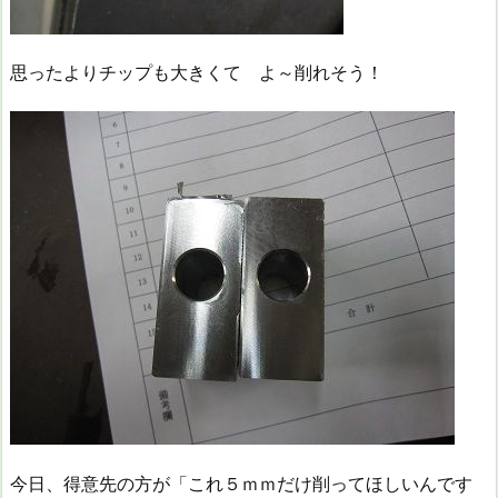
思ったよりチップも大きくて よ～削れそう！
今日、得意先の方が「これ５ｍｍだけ削ってほしいんです