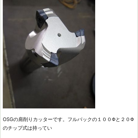
OSGの肩削りカッターです。フルバックの１００Φと２０Φ
のチップ式は持ってい