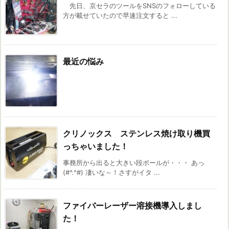
先日、京セラのツールをSNSのフォローしている
方が載せていたので早速注文すると ...
最近の悩み
クリノックス ステンレス焼け取り機買
っちゃいました！
事務所から出ると大きい段ボールが・・・ あっ
(#^.^#) 凄いな～！さすがイタ ...
ファイバーレーザー溶接機導入しまし
た！