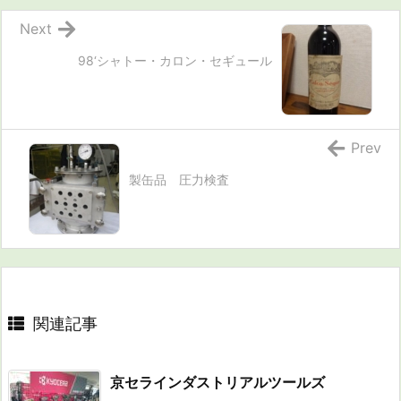
Next
98‘シャトー・カロン・セギュール
Prev
製缶品 圧力検査
関連記事
京セラインダストリアルツールズ