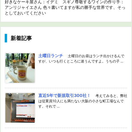
好きなケーキ屋さん：イデミ スギノ尊敬するワインの作り手：
アンリジャイエさん 色々書いてますが私の勝手な世界です、そっ
としておいてください
新着記事
土曜日ランチ
土曜日のお昼はランチ出かけるんで
すが、いつも行くところに迷うんですよ。うちの子 ...
直近5年で新規取引300社！
考えてみると、弊社
は従業員10人にも満たない大阪の小さな町工場なんで
す。それで ...