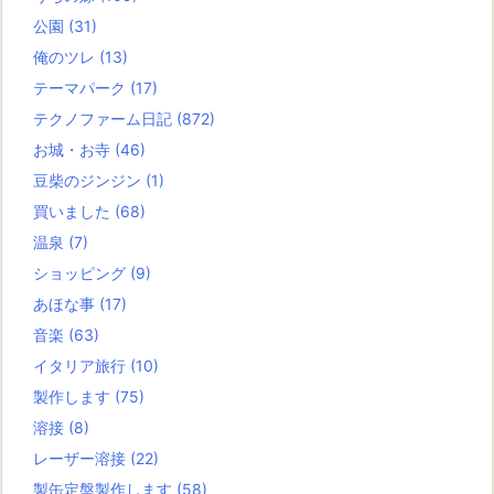
公園
(31)
俺のツレ
(13)
テーマパーク
(17)
テクノファーム日記
(872)
お城・お寺
(46)
豆柴のジンジン
(1)
買いました
(68)
温泉
(7)
ショッピング
(9)
あほな事
(17)
音楽
(63)
イタリア旅行
(10)
製作します
(75)
溶接
(8)
レーザー溶接
(22)
製缶定盤製作します
(58)