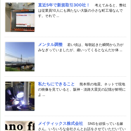
直近5年で新規取引300社！
考えてみると、弊社
は従業員10人にも満たない大阪の小さな町工場なんで
す。それで ...
メンタル調整
若い頃は、毎朝起きた瞬間から力が
みなぎっていましたが、歳いってくるとなんだか体 ...
私たちにできること
熊本県の地震。ネットで現地
の映像を見ていると、阪神・淡路大震災の記憶が鮮明に
よ ...
メイティックス株式会社
SNSを頑張っている嫁
さん。いろいろな会社さんとお話をさせていただいてい