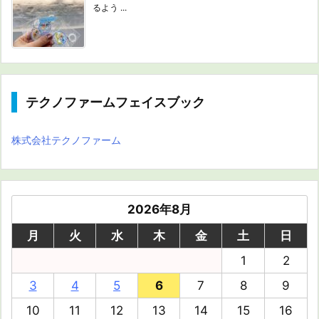
るよう ...
テクノファームフェイスブック
株式会社テクノファーム
2026年8月
月
火
水
木
金
土
日
1
2
3
4
5
6
7
8
9
10
11
12
13
14
15
16