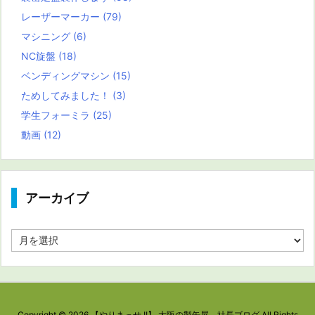
レーザーマーカー
(79)
マシニング
(6)
NC旋盤
(18)
ベンディングマシン
(15)
ためしてみました！
(3)
学生フォーミラ
(25)
動画
(12)
アーカイブ
ア
ー
カ
イ
ブ
Copyright ©
2026
【やりまっせ !!】 大阪の製缶屋 社長ブログ
All Rights