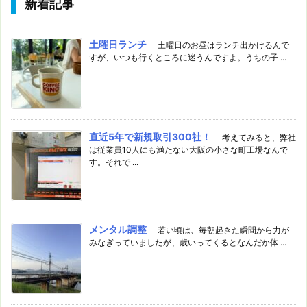
新着記事
土曜日ランチ
土曜日のお昼はランチ出かけるんで
すが、いつも行くところに迷うんですよ。うちの子 ...
直近5年で新規取引300社！
考えてみると、弊社
は従業員10人にも満たない大阪の小さな町工場なんで
す。それで ...
メンタル調整
若い頃は、毎朝起きた瞬間から力が
みなぎっていましたが、歳いってくるとなんだか体 ...