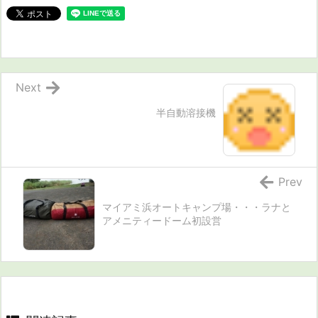
Next
半自動溶接機
Prev
マイアミ浜オートキャンプ場・・・ラナと
アメニティードーム初設営