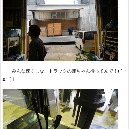
「みんな速くしな、トラックの運ちゃん待ってんで！(｀･
д･´)」