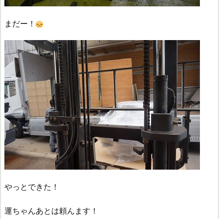
まだー！
やっとできた！
運ちゃんあとは頼んます！