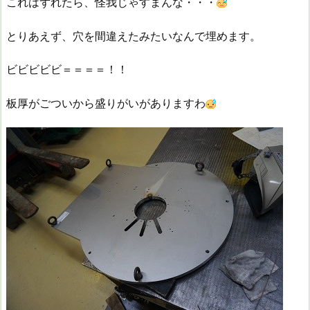
これはずれたら、怪我じゃすまんな・・・
とりあえず、穴を間違えたみたいなんで埋めます。
ビビビビビ＝＝＝＝！！
板厚がごついから盛りがいがありますわ