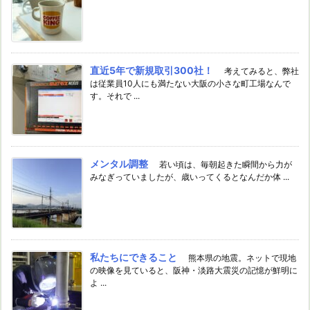
直近5年で新規取引300社！
考えてみると、弊社
は従業員10人にも満たない大阪の小さな町工場なんで
す。それで ...
メンタル調整
若い頃は、毎朝起きた瞬間から力が
みなぎっていましたが、歳いってくるとなんだか体 ...
私たちにできること
熊本県の地震。ネットで現地
の映像を見ていると、阪神・淡路大震災の記憶が鮮明に
よ ...