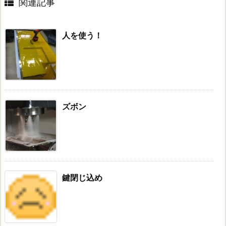
関連記事
人を使う！
ズボン
鍵閉じ込め