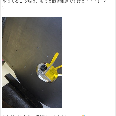
やってるこっちは、もっと飽き飽きですけど・・・(￣∠ ￣
)