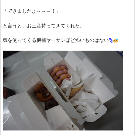
「できましたよ～～～！」
と言うと、お土産持ってきてくれた。
気を使ってくる機械ヤーサンほど怖いものはない