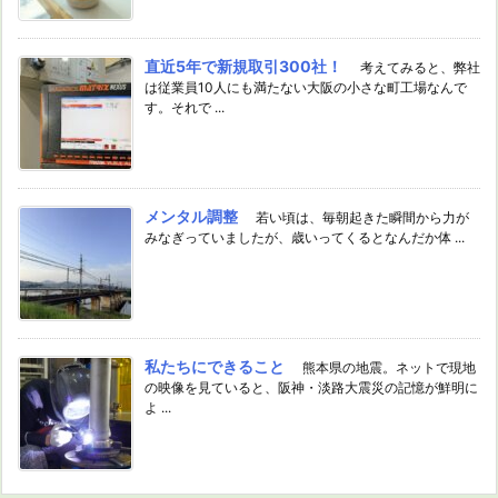
直近5年で新規取引300社！
考えてみると、弊社
は従業員10人にも満たない大阪の小さな町工場なんで
す。それで ...
メンタル調整
若い頃は、毎朝起きた瞬間から力が
みなぎっていましたが、歳いってくるとなんだか体 ...
私たちにできること
熊本県の地震。ネットで現地
の映像を見ていると、阪神・淡路大震災の記憶が鮮明に
よ ...