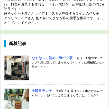
行 料理もお菓子も作れる ワイン大好き 超零細鉄工所の2代目
社長です！
好きなケーキ屋さん：イデミ スギノ尊敬するワインの作り手：
アンリジャイエさん 色々書いてますが私の勝手な世界です、そっ
としておいてください
新着記事
なくなって初めて気づく事
先日、工場のマシニ
ングが急に壊れてしまったんです。すぐに機械屋さんへ
電話したん ...
土曜日ランチ
土曜日のお昼はランチ出かけるんで
すが、いつも行くところに迷うんですよ。うちの子 ...