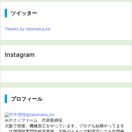
ツイッター
Tweets by takenaka_ke
Instagram
プロフィール
竹中啓悟
@takenaka_ke
㈱テクノファーム 代表取締役
大阪で溶接、機械加工をやっています。ブログも結構やってます
辻調理師専門学校卒業後、大阪のイタリア料理店にて６年間修