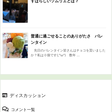
すばらしいソムリエとは？
普通に過ごせることのありがたさ バレ
ンタイン
先日のバレンタイン皆さんはチョコを貰いました
か？私は０個です(;^ω^) 数年 ...
ディスカッション
コメント一覧