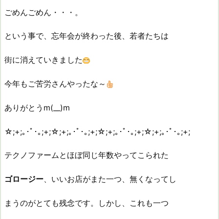
ごめんごめん・・・。
という事で、忘年会が終わった後、若者たちは
街に消えていきました
今年もご苦労さんやったな～
ありがとうm(__)m
☆;+;｡･ﾟ･｡;+;☆;+;｡･ﾟ･｡;+;☆;+;｡･ﾟ･｡;+;☆;+;｡･ﾟ･｡;+;
テクノファームとほぼ同じ年数やってこられた
ゴロージー
、いいお店がまた一つ、無くなってし
まうのがとても残念です。しかし、これも一つ