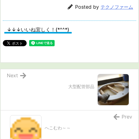
Posted by
テクノファーム
↓↓↓いいね宜しく！(*^^*)
Next
大型配管部品
Prev
へこむわ～～