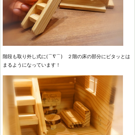
階段も取り外し式に(⌒∇⌒) ２階の床の部分にピタッとは
まるようになっています！