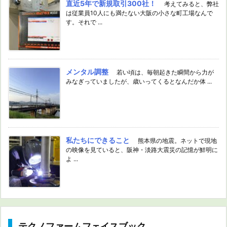
直近5年で新規取引300社！
考えてみると、弊社
は従業員10人にも満たない大阪の小さな町工場なんで
す。それで ...
メンタル調整
若い頃は、毎朝起きた瞬間から力が
みなぎっていましたが、歳いってくるとなんだか体 ...
私たちにできること
熊本県の地震。ネットで現地
の映像を見ていると、阪神・淡路大震災の記憶が鮮明に
よ ...
テクノファームフェイスブック