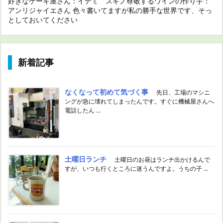
好きなケーキ屋さん：イデミ スギノ尊敬するワインの作り手：
アンリジャイエさん 色々書いてますが私の勝手な世界です、そっ
としておいてください
新着記事
なくなって初めて気づく事
先日、工場のマシニ
ングが急に壊れてしまったんです。すぐに機械屋さんへ
電話したん ...
土曜日ランチ
土曜日のお昼はランチ出かけるんで
すが、いつも行くところに迷うんですよ。うちの子 ...