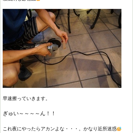
早速擦っていきます。
ぎゅい～～～～ん！！
これ夜にやったらアカンよな・・・。かなり近所迷惑