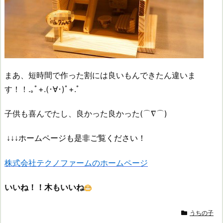
まあ、短時間で作った割には良いもんできたん違いま
す！！.｡ﾟ+.(･∀･)ﾟ+.ﾟ
子供も喜んでたし、良かった良かった(⌒∇⌒)
↓↓↓ホームページも是非ご覧ください！
株式会社テクノファームのホームページ
いいね！！木もいいね
うちの子