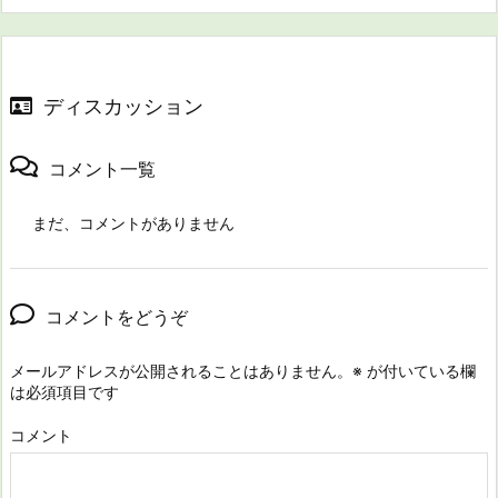
ディスカッション
コメント一覧
まだ、コメントがありません
コメントをどうぞ
メールアドレスが公開されることはありません。
※
が付いている欄
は必須項目です
コメント