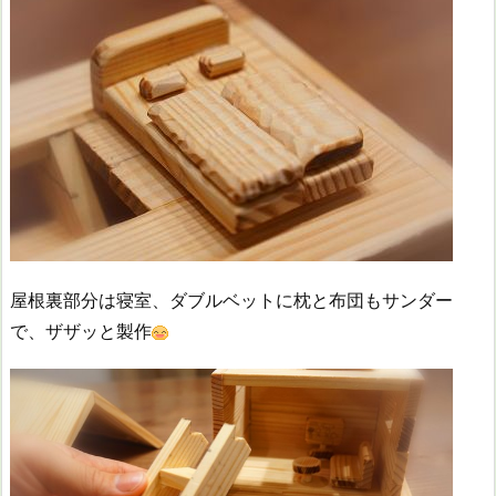
屋根裏部分は寝室、ダブルベットに枕と布団もサンダー
で、ザザッと製作