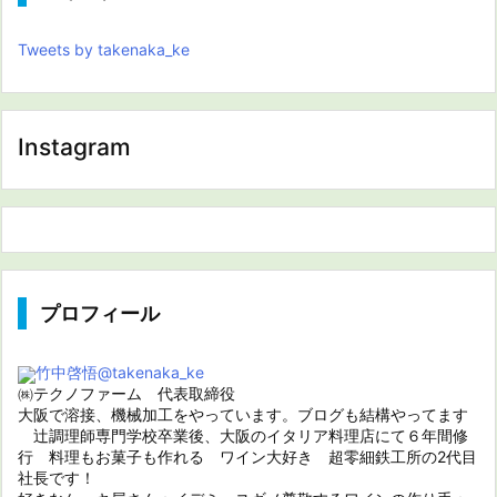
Tweets by takenaka_ke
Instagram
プロフィール
竹中啓悟
@takenaka_ke
㈱テクノファーム 代表取締役
大阪で溶接、機械加工をやっています。ブログも結構やってます
辻調理師専門学校卒業後、大阪のイタリア料理店にて６年間修
行 料理もお菓子も作れる ワイン大好き 超零細鉄工所の2代目
社長です！