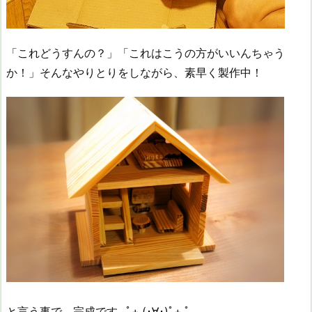
「これどうすんの？」「これはこうの方がいいんちゃう
か！」そんなやりとりをしながら、素早く製作中！
と言う事で、完成です.｡ﾟ+.(･∀･)ﾟ+.ﾟ