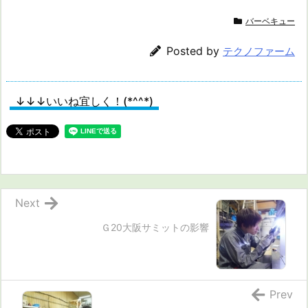
バーベキュー
Posted by
テクノファーム
↓↓↓いいね宜しく！(*^^*)
Next
Ｇ20大阪サミットの影響
Prev