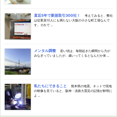
直近5年で新規取引300社！
考えてみると、弊社
は従業員10人にも満たない大阪の小さな町工場なんで
す。それで ...
メンタル調整
若い頃は、毎朝起きた瞬間から力が
みなぎっていましたが、歳いってくるとなんだか体 ...
私たちにできること
熊本県の地震。ネットで現地
の映像を見ていると、阪神・淡路大震災の記憶が鮮明に
よ ...