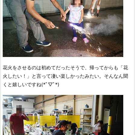
花火をさせるのは初めてだったそうで、帰ってからも「花
火したい！」と言って凄い楽しかったみたい。そんなん聞
くと嬉しいですね(*ﾟ▽ﾟ*)