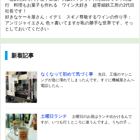
行 料理もお菓子も作れる ワイン大好き 超零細鉄工所の2代目
社長です！
好きなケーキ屋さん：イデミ スギノ尊敬するワインの作り手：
アンリジャイエさん 色々書いてますが私の勝手な世界です、そっ
としておいてください
新着記事
なくなって初めて気づく事
先日、工場のマシニ
ングが急に壊れてしまったんです。すぐに機械屋さんへ
電話したん ...
土曜日ランチ
土曜日のお昼はランチ出かけるんで
すが、いつも行くところに迷うんですよ。うちの子 ...