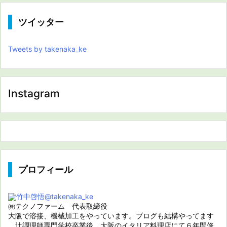
ツイッター
Tweets by takenaka_ke
Instagram
プロフィール
竹中啓悟
@takenaka_ke
㈱テクノファーム 代表取締役
大阪で溶接、機械加工をやっています。ブログも結構やってます
辻調理師専門学校卒業後、大阪のイタリア料理店にて６年間修