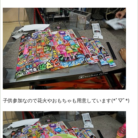
子供参加なので花火やおもちゃも用意しています(*ﾟ▽ﾟ*)