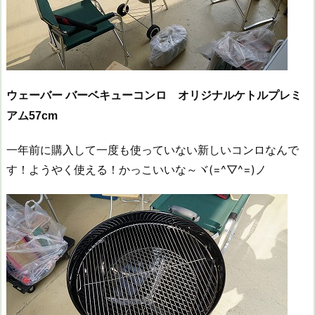
ウェーバー バーベキューコンロ オリジナルケトルプレミ
アム57cm
一年前に購入して一度も使っていない新しいコンロなんで
す！ようやく使える！かっこいいな～ヾ(=^▽^=)ノ