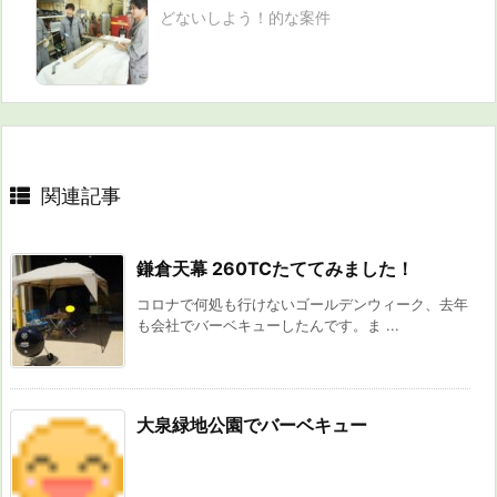
どないしよう！的な案件
関連記事
鎌倉天幕 260TCたててみました！
コロナで何処も行けないゴールデンウィーク、去年
も会社でバーベキューしたんです。ま ...
大泉緑地公園でバーベキュー