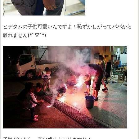
ヒデタムの子供可愛いんですよ！恥ずかしがってパパから
離れません(*ﾟ▽ﾟ*)