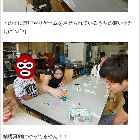
下の子に無理やりゲームをさせられているうちの若い子た
ち(*ﾟ▽ﾟ*)
結構真剣にやってるやん！！