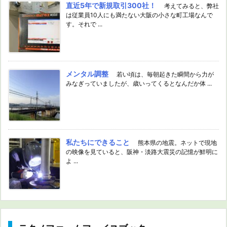
直近5年で新規取引300社！
考えてみると、弊社
は従業員10人にも満たない大阪の小さな町工場なんで
す。それで ...
メンタル調整
若い頃は、毎朝起きた瞬間から力が
みなぎっていましたが、歳いってくるとなんだか体 ...
私たちにできること
熊本県の地震。ネットで現地
の映像を見ていると、阪神・淡路大震災の記憶が鮮明に
よ ...