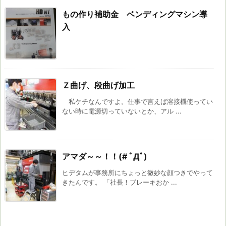
もの作り補助金 ベンディングマシン導
入
Ｚ曲げ、段曲げ加工
私ケチなんですよ。仕事で言えば溶接機使ってい
ない時に電源切っていないとか、アル ...
アマダ～～！！(# ﾟДﾟ)
ヒデタムが事務所にちょっと微妙な顔つきでやって
きたんです。 「社長！ブレーキおか ...