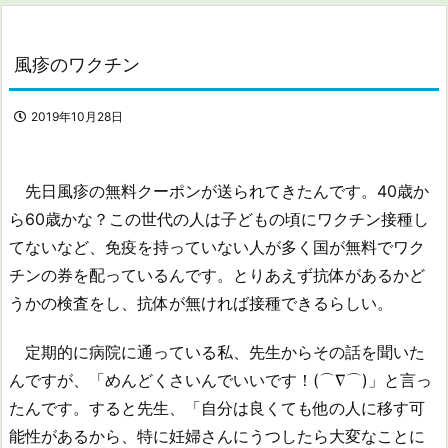
風疹のワクチン
2019年10月28日
先日風疹の無料クーポンが送られてきたんです。40歳か
ら60歳かな？この世代の人は子どもの頃にワクチン接種し
てないなど、免疫を持っていない人が多く国が無料でワク
チンの券を配っているんです。とりあえず抗体があるかど
うかの検査をし、抗体が無ければ接種できるらしい。
定期的に病院に通っている私、先生からその話を聞いた
んですが、「めんどくさいんでいいです！(⌒∇⌒)」と言っ
たんです。すると先生、「自分は良くても他の人に移す可
能性があるから、特に妊婦さんにうつしたら大変なことに