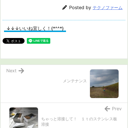
Posted by
テクノファーム
↓↓↓いいね宜しく！(*^^*)
Next
メンテナンス
Prev
ちゃっと溶接して！ １ｔのステンレス板
溶接