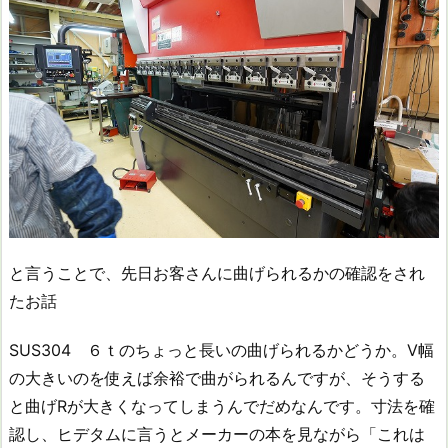
と言うことで、先日お客さんに曲げられるかの確認をされ
たお話
SUS304 ６ｔのちょっと長いの曲げられるかどうか。V幅
の大きいのを使えば余裕で曲がられるんですが、そうする
と曲げRが大きくなってしまうんでだめなんです。寸法を確
認し、ヒデタムに言うとメーカーの本を見ながら「これは