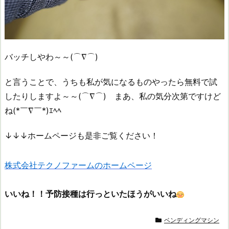
バッチしやわ～～(⌒∇⌒)
と言うことで、うちも私が気になるものやったら無料で試
したりしますよ～～(⌒∇⌒) まあ、私の気分次第ですけど
ね(*￣∇￣*)ｴﾍﾍ
↓↓↓ホームページも是非ご覧ください！
株式会社テクノファームのホームページ
いいね！！予防接種は行っといたほうが
いいね
ベンディングマシン