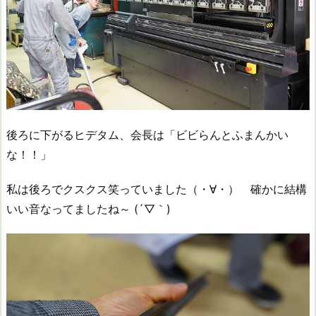
後ろに下がるヒデタム、会長は「ビビらんとふまんかい
な！！」
私は後ろでクスクス笑っていました（・∀・） 確かに結構
いい音なってましたね～ (´▽｀)