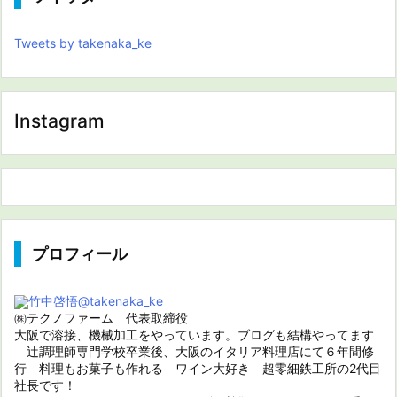
Tweets by takenaka_ke
Instagram
プロフィール
竹中啓悟
@takenaka_ke
㈱テクノファーム 代表取締役
大阪で溶接、機械加工をやっています。ブログも結構やってます
辻調理師専門学校卒業後、大阪のイタリア料理店にて６年間修
行 料理もお菓子も作れる ワイン大好き 超零細鉄工所の2代目
社長です！