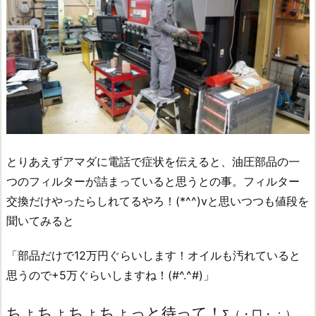
とりあえずアマダに電話で症状を伝えると、油圧部品の一
つのフィルターが詰まっていると思うとの事。フィルター
交換だけやったらしれてるやろ！(*^^)vと思いつつも値段を
聞いてみると
「部品だけで12万円ぐらいします！オイルも汚れていると
思うので+5万ぐらいしますね！(#^.^#)」
ちょちょちょちょっと待って！
Σ（・□・；）