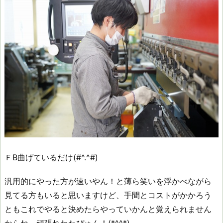
ＦB曲げているだけ(#^.^#)
汎用的にやった方が速いやん！と薄ら笑いを浮かべながら
見てる方もいると思いますけど、手間とコストがかかろう
ともこれでやると決めたらやっていかんと覚えられません