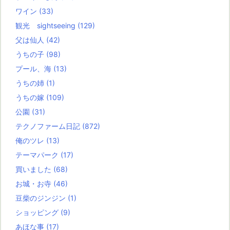
ワイン
(33)
観光 sightseeing
(129)
父は仙人
(42)
うちの子
(98)
プール、海
(13)
うちの姉
(1)
うちの嫁
(109)
公園
(31)
テクノファーム日記
(872)
俺のツレ
(13)
テーマパーク
(17)
買いました
(68)
お城・お寺
(46)
豆柴のジンジン
(1)
ショッピング
(9)
あほな事
(17)