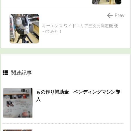
Prev
キーエンス ワイドエリア三次元測定機 使
ってみた！
関連記事
もの作り補助金 ベンディングマシン導
入