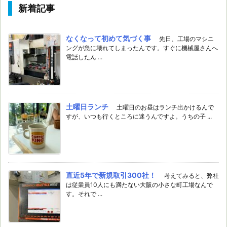
新着記事
なくなって初めて気づく事
先日、工場のマシニ
ングが急に壊れてしまったんです。すぐに機械屋さんへ
電話したん ...
土曜日ランチ
土曜日のお昼はランチ出かけるんで
すが、いつも行くところに迷うんですよ。うちの子 ...
直近5年で新規取引300社！
考えてみると、弊社
は従業員10人にも満たない大阪の小さな町工場なんで
す。それで ...