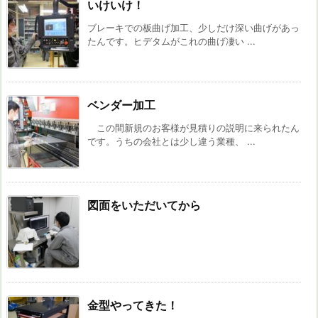
いけいけ！
ブレーキでの板曲げ加工、少しだけ深い曲げがあっ
たんです。ヒデタムがこれの曲げ凄い ...
ベンダー加工
この間新規のお客様が見積りの説明に来られたん
です。うちの会社とは少し違う業種、 ...
図面をいただいてから
金型やってきた！