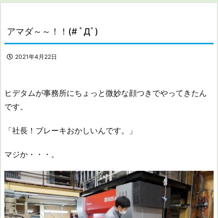
アマダ～～！！(# ﾟДﾟ)
2021年4月22日
ヒデタムが事務所にちょっと微妙な顔つきでやってきたん
です。
「社長！ブレーキおかしいんです。」
マジか・・・。