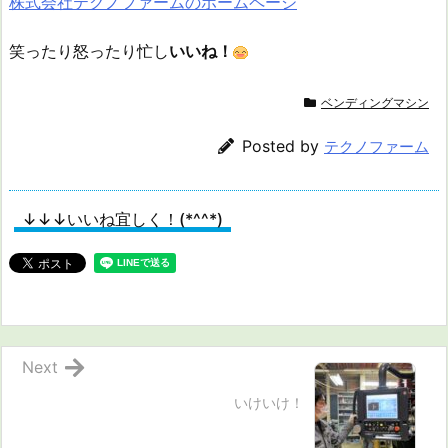
株式会社テクノファームのホームページ
笑ったり怒ったり忙し
いいね！
ベンディングマシン
Posted by
テクノファーム
↓↓↓いいね宜しく！(*^^*)
Next
いけいけ！