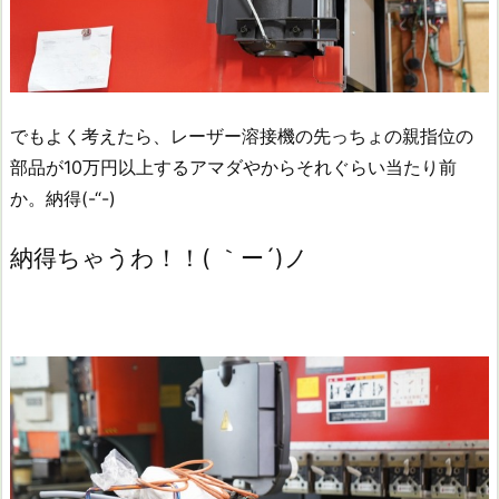
でもよく考えたら、レーザー溶接機の先っちょの親指位の
部品が10万円以上するアマダやからそれぐらい当たり前
か。納得(-“-)
納得ちゃうわ！！( ｀ー´)ノ