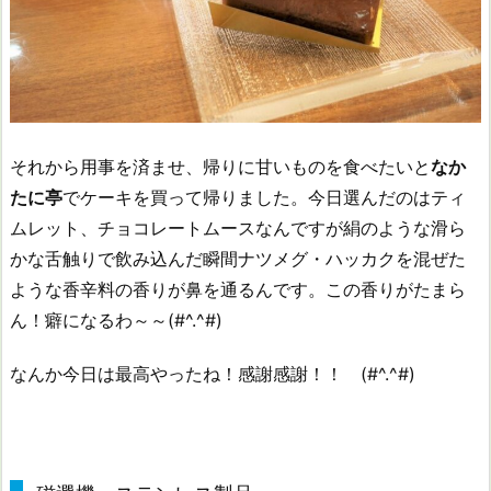
それから用事を済ませ、帰りに甘いものを食べたいと
なか
たに亭
でケーキを買って帰りました。今日選んだのはティ
ムレット、チョコレートムースなんですが絹のような滑ら
かな舌触りで飲み込んだ瞬間ナツメグ・ハッカクを混ぜた
ような香辛料の香りが鼻を通るんです。この香りがたまら
ん！癖になるわ～～(#^.^#)
なんか今日は最高やったね！感謝感謝！！ (#^.^#)