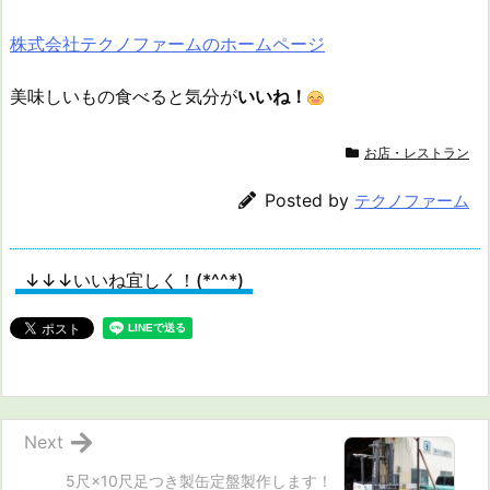
株式会社テクノファームのホームページ
美味しいもの食べると気分が
いいね！
お店・レストラン
Posted by
テクノファーム
↓↓↓いいね宜しく！(*^^*)
Next
5尺×10尺足つき製缶定盤製作します！