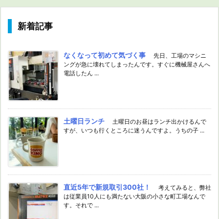
新着記事
なくなって初めて気づく事
先日、工場のマシニ
ングが急に壊れてしまったんです。すぐに機械屋さんへ
電話したん ...
土曜日ランチ
土曜日のお昼はランチ出かけるんで
すが、いつも行くところに迷うんですよ。うちの子 ...
直近5年で新規取引300社！
考えてみると、弊社
は従業員10人にも満たない大阪の小さな町工場なんで
す。それで ...