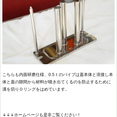
こちらも内面研磨仕様、0.5ｔのパイプは蓋本体と溶接し本
体と蓋の隙間から材料が噴き出てくるのを防止するために
溝を切りＯリングをはめています。
↓↓↓ホームページも是非ご覧ください！