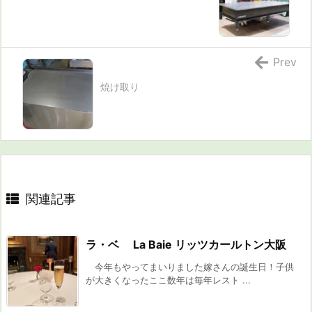
Prev
焼け取り
関連記事
ラ・ベ La Baie リッツカールトン大阪
今年もやってまいりました嫁さんの誕生日！子供
が大きくなったここ数年は毎年レスト ...