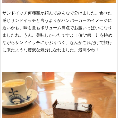
サンドイッチ何種類か頼んでみんなで分けました。食べた
感じサンドイッチと言うよりかハンバーガーのイメージに
近いかも、味も量もボリューム満点でお腹いっぱいになり
ましたわ。うん、美味しかったですよ！(#^.^#) 川を眺め
ながらサンドイッチにかぶりつく、なんかこれだけで旅行
に来たような贅沢な気分になれました。最高やわ！