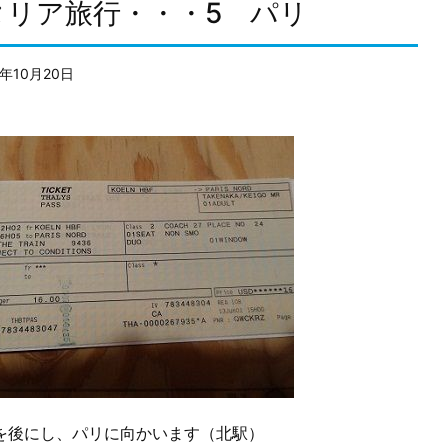
タリア旅行・・・5 パリ
1年10月20日
を後にし、パリに向かいます（北駅）