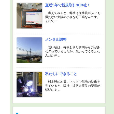
直近5年で新規取引300社！
考えてみると、弊社は従業員10人にも
満たない大阪の小さな町工場なんです。
それで ...
メンタル調整
若い頃は、毎朝起きた瞬間から力がみ
なぎっていましたが、歳いってくるとな
んだか体 ...
私たちにできること
熊本県の地震。ネットで現地の映像を
見ていると、阪神・淡路大震災の記憶が
鮮明によ ...