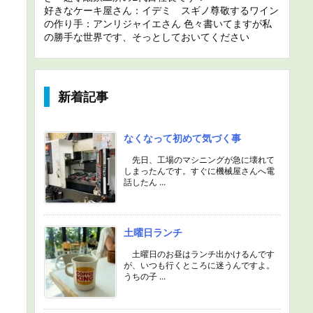
好きなケーキ屋さん：イデミ スギノ尊敬するワイン
の作り手：アンリジャイエさん 色々書いてますが私
の勝手な世界です、そっとしておいてください
新着記事
なくなって初めて気づく事
先日、工場のマシニングが急に壊れて
しまったんです。すぐに機械屋さんへ電
話したん ...
土曜日ランチ
土曜日のお昼はランチ出かけるんです
が、いつも行くところに迷うんですよ。
うちの子 ...