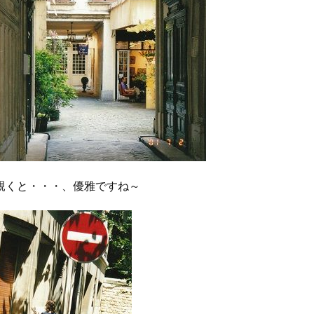
覗くと・・・、優雅ですね～