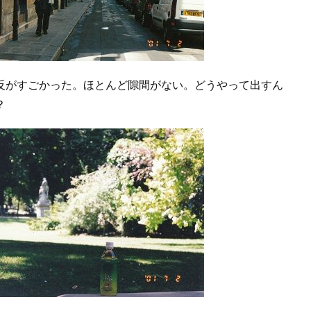
反がすごかった。ほとんど隙間がない。どうやって出すん
？