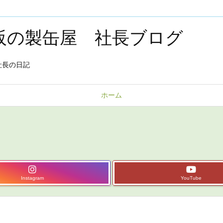
大阪の製缶屋 社長ブログ
社長の日記
ホーム
Instagram
YouTube