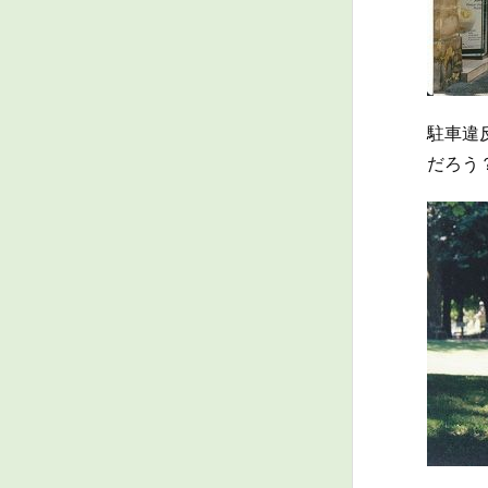
駐車違
だろう