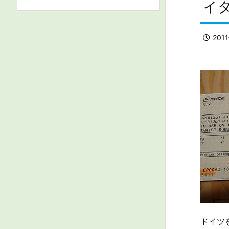
イ
201
ドイツ