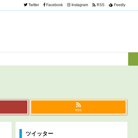
Twitter
Facebook
Instagram
RSS
Feedly
RSS
ツイッター