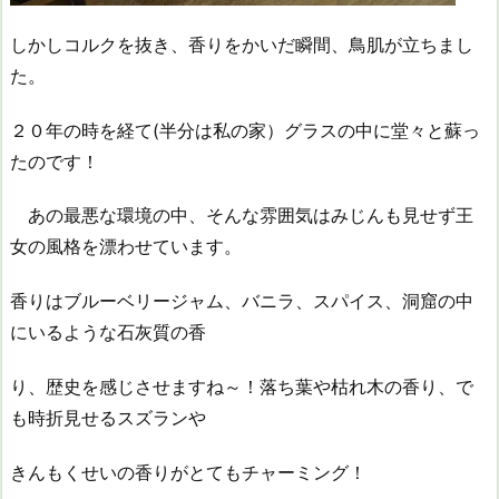
しかしコルクを抜き、香りをかいだ瞬間、鳥肌が立ちまし
た。
２０年の時を経て(半分は私の家）グラスの中に堂々と蘇っ
たのです！
あの最悪な環境の中、そんな雰囲気はみじんも見せず王
女の風格を漂わせています。
香りはブルーベリージャム、バニラ、スパイス、洞窟の中
にいるような石灰質の香
り、歴史を感じさせますね～！落ち葉や枯れ木の香り、で
も時折見せるスズランや
きんもくせいの香りがとてもチャーミング！