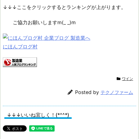
↓↓↓ここをクリックするとランキングが上がります。
ご協力お願いしますm(_ _)m
にほんブログ村
ワイン
Posted by
テクノファーム
↓↓↓いいね宜しく！(*^^*)