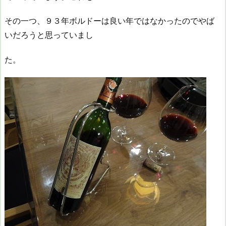
その一つ、９３年ボルドーは良い年ではなかったのでやば
いだろうと思っていまし
た。