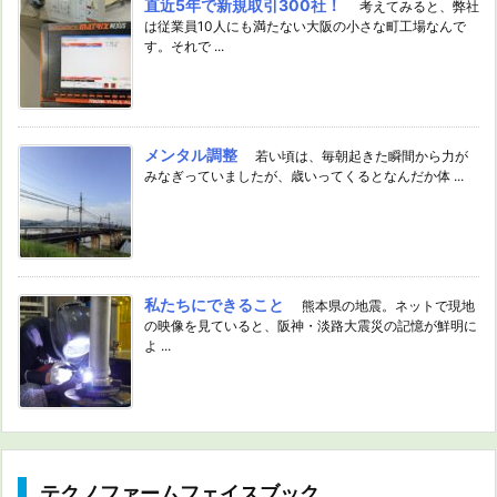
直近5年で新規取引300社！
考えてみると、弊社
は従業員10人にも満たない大阪の小さな町工場なんで
す。それで ...
メンタル調整
若い頃は、毎朝起きた瞬間から力が
みなぎっていましたが、歳いってくるとなんだか体 ...
私たちにできること
熊本県の地震。ネットで現地
の映像を見ていると、阪神・淡路大震災の記憶が鮮明に
よ ...
テクノファームフェイスブック