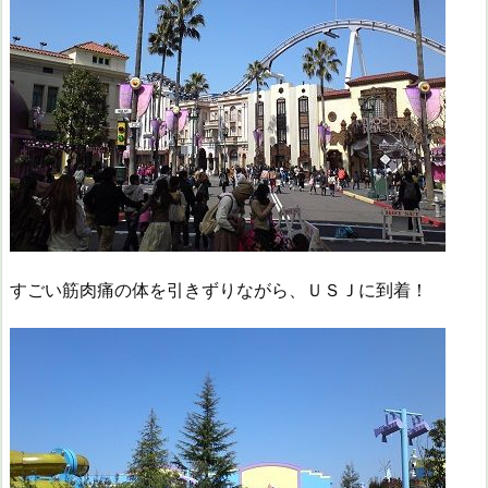
すごい筋肉痛の体を引きずりながら、ＵＳＪに到着！