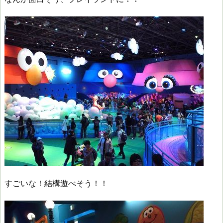
すごいな！結構遊べそう！！