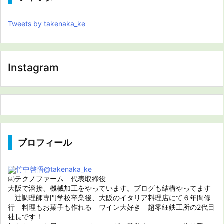
Tweets by takenaka_ke
Instagram
プロフィール
竹中啓悟
@takenaka_ke
㈱テクノファーム 代表取締役
大阪で溶接、機械加工をやっています。ブログも結構やってます
辻調理師専門学校卒業後、大阪のイタリア料理店にて６年間修
行 料理もお菓子も作れる ワイン大好き 超零細鉄工所の2代目
社長です！