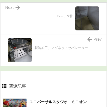
Next
ハ～、N君
Prev
製缶加工、マグネットセパレーター
関連記事
ユニバーサルスタジオ ミニオン