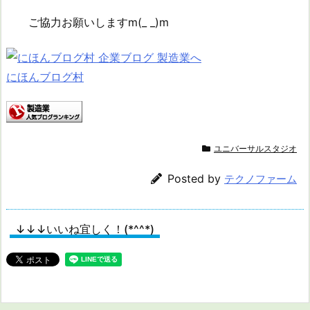
ご協力お願いしますm(_ _)m
にほんブログ村
ユニバーサルスタジオ
Posted by
テクノファーム
↓↓↓いいね宜しく！(*^^*)