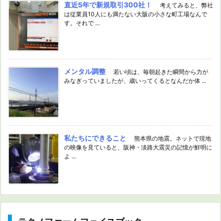
直近5年で新規取引300社！
考えてみると、弊社
は従業員10人にも満たない大阪の小さな町工場なんで
す。それで ...
メンタル調整
若い頃は、毎朝起きた瞬間から力が
みなぎっていましたが、歳いってくるとなんだか体 ...
私たちにできること
熊本県の地震。ネットで現地
の映像を見ていると、阪神・淡路大震災の記憶が鮮明に
よ ...