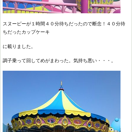
スヌーピーが１時間４０分待ちだったので断念！４０分待
ちだったカップケーキ
に載りました。
調子乗って回してめがまわった。気持ち悪い・・・。