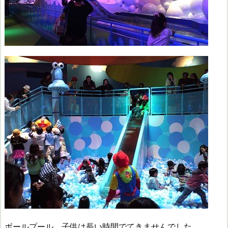
ボールプール、子供は長い時間でてきませんでした。