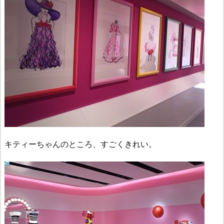
キティーちゃんのところ、すごくきれい。