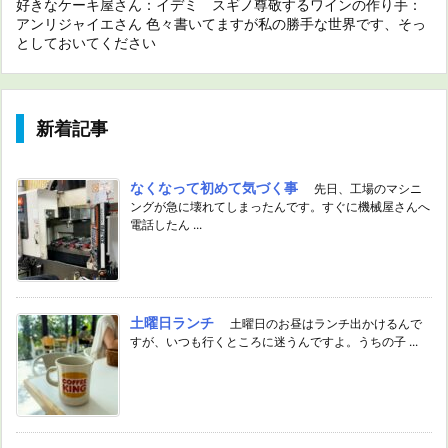
好きなケーキ屋さん：イデミ スギノ尊敬するワインの作り手：
アンリジャイエさん 色々書いてますが私の勝手な世界です、そっ
としておいてください
新着記事
なくなって初めて気づく事
先日、工場のマシニ
ングが急に壊れてしまったんです。すぐに機械屋さんへ
電話したん ...
土曜日ランチ
土曜日のお昼はランチ出かけるんで
すが、いつも行くところに迷うんですよ。うちの子 ...