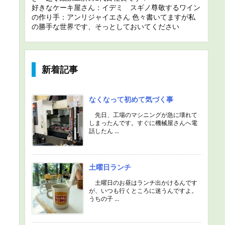
好きなケーキ屋さん：イデミ スギノ尊敬するワイン
の作り手：アンリジャイエさん 色々書いてますが私
の勝手な世界です、そっとしておいてください
新着記事
なくなって初めて気づく事
先日、工場のマシニングが急に壊れて
しまったんです。すぐに機械屋さんへ電
話したん ...
土曜日ランチ
土曜日のお昼はランチ出かけるんです
が、いつも行くところに迷うんですよ。
うちの子 ...