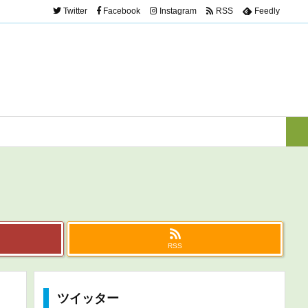
Twitter
Facebook
Instagram
RSS
Feedly
RSS
ツイッター