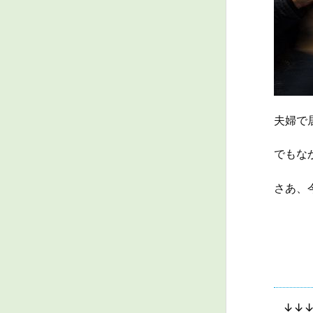
夫婦で
でもな
さあ、
↓↓↓