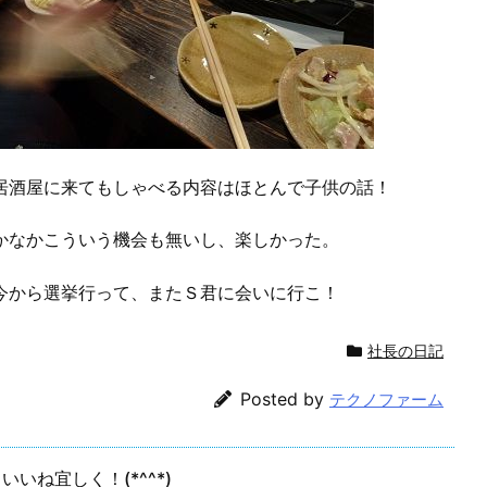
居酒屋に来てもしゃべる内容はほとんで子供の話！
かなかこういう機会も無いし、楽しかった。
今から選挙行って、またＳ君に会いに行こ！
社長の日記
Posted by
テクノファーム
いいね宜しく！(*^^*)