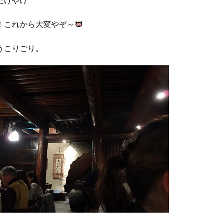
だけやけ
！これから大変やぞ～
うこりごり。