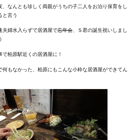
夜、なんとも珍しく両親がうちの子二人をお泊り保育をし
ると言う
速夫婦水入らずで居酒屋で
忘年会
、Ｓ君の誕生祝いしまし
）
事で柏原駅近くの居酒屋に！
で何もなかった、柏原にもこんな小粋な居酒屋ができてん