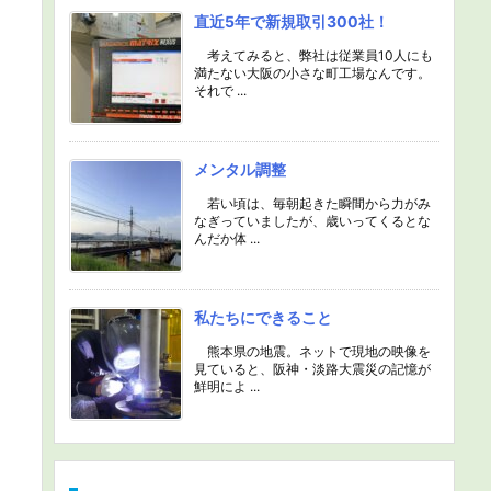
直近5年で新規取引300社！
考えてみると、弊社は従業員10人にも
満たない大阪の小さな町工場なんです。
それで ...
メンタル調整
若い頃は、毎朝起きた瞬間から力がみ
なぎっていましたが、歳いってくるとな
んだか体 ...
私たちにできること
熊本県の地震。ネットで現地の映像を
見ていると、阪神・淡路大震災の記憶が
鮮明によ ...