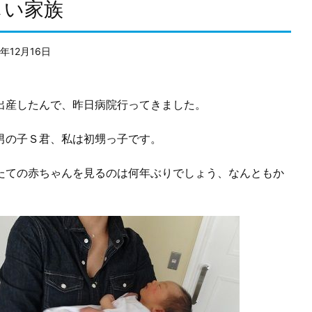
しい家族
2年12月16日
産したんで、昨日病院行ってきました。
男の子Ｓ君、私は初甥っ子です。
たての赤ちゃんを見るのは何年ぶりでしょう、なんともか
。