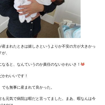
が産まれたときは嬉しさというよりか不安の方が大きかっ
すが、
になると、なんていうのか責任のないかわいさ！
だかわいいです！
、でも無事に産まれて良かった。
も元気で病院は暇だと言ってました。まあ、暇なんは今