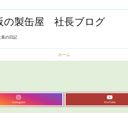
大阪の製缶屋 社長ブログ
社長の日記
ホーム
Instagram
YouTube