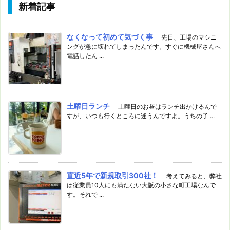
新着記事
なくなって初めて気づく事
先日、工場のマシニ
ングが急に壊れてしまったんです。すぐに機械屋さんへ
電話したん ...
土曜日ランチ
土曜日のお昼はランチ出かけるんで
すが、いつも行くところに迷うんですよ。うちの子 ...
直近5年で新規取引300社！
考えてみると、弊社
は従業員10人にも満たない大阪の小さな町工場なんで
す。それで ...