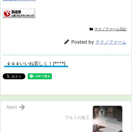
テクノファーム日記
Posted by
テクノファーム
↓↓↓いいね宜しく！(*^^*)
Next
アルミの加工