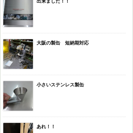
出来ました！！
大阪の製缶 短納期対応
小さいステンレス製缶
あれ！！