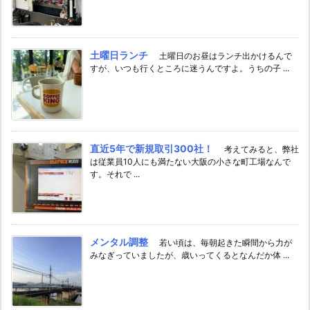
土曜日ランチ
土曜日のお昼はランチ出かけるんで
すが、いつも行くところに迷うんですよ。うちの子 ...
直近5年で新規取引300社！
考えてみると、弊社
は従業員10人にも満たない大阪の小さな町工場なんで
す。それで ...
メンタル調整
若い頃は、毎朝起きた瞬間から力が
みなぎっていましたが、歳いってくるとなんだか体 ...