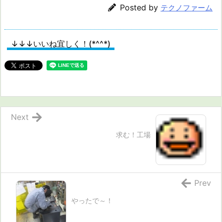
Posted by
テクノファーム
↓↓↓いいね宜しく！(*^^*)
Next
求む！工場
Prev
やったで～！