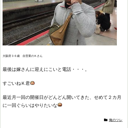
大阪府３６歳 自営業のＫさん
最後は嫁さんに迎えにこいと電話・・・。
すごいねＫ君
最近月一回の開催日がどんどん開いてきた、せめて２カ月
に一回ぐらいはやりたいな
俺のツレ