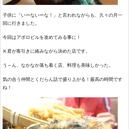
子供に「いーないーな！」と言われながらも、久々の月一
回に行きました。
今回はアポロビルを攻めてみる事に！
Ｋ君が客引きに絡みながら決めた店です。
う～ん、なかなか落ち着く店、料理も美味しかった。
気の合う仲間とくだらん話で盛り上がる！最高の時間です
ね！