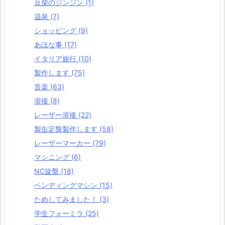
豆柴のジンジン
(1)
温泉
(7)
ショッピング
(9)
あほな事
(17)
イタリア旅行
(10)
製作します
(75)
音楽
(63)
溶接
(8)
レーザー溶接
(22)
製缶定盤製作します
(58)
レーザーマーカー
(79)
マシニング
(6)
NC旋盤
(18)
ベンディングマシン
(15)
ためしてみました！
(3)
学生フォーミラ
(25)