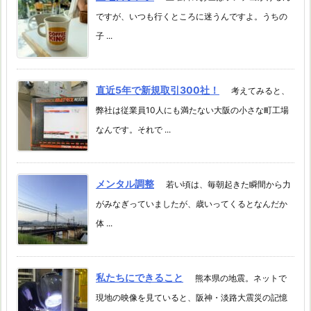
ですが、いつも行くところに迷うんですよ。うちの
子 ...
直近5年で新規取引300社！
考えてみると、
弊社は従業員10人にも満たない大阪の小さな町工場
なんです。それで ...
メンタル調整
若い頃は、毎朝起きた瞬間から力
がみなぎっていましたが、歳いってくるとなんだか
体 ...
私たちにできること
熊本県の地震。ネットで
現地の映像を見ていると、阪神・淡路大震災の記憶