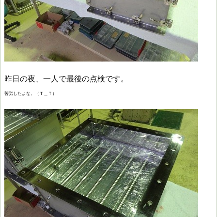
昨日の夜、一人で最後の点検です。
苦労したよな。（Ｔ＿Ｔ）