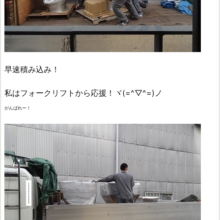
早速積み込み！
私はフォークリフトから応援！ヾ(=^▽^=)ノ
がんばれー！