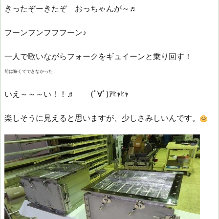
きったぞーきたぞ おっちゃんが～♬
フーンフンフフフーン♪
一人で歌いながらフォークをギュイーンと乗り回す！
前は狭くてできなかった！
いえ～～～い！！♬ (ﾟ∀ﾟ)ｱﾋｬﾋｬ
楽しそうに見えると思いますが、少しさみしいんです。