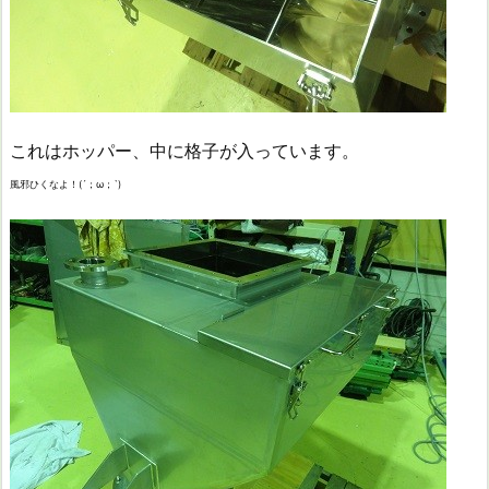
これはホッパー、中に格子が入っています。
風邪ひくなよ！(´；ω；`)