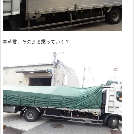
毒草君、そのまま乗っていく？