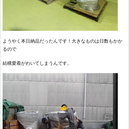
ようやく本日納品だったんです！大きなものは日数もかか
るので
結構愛着がわいてしまうんです。