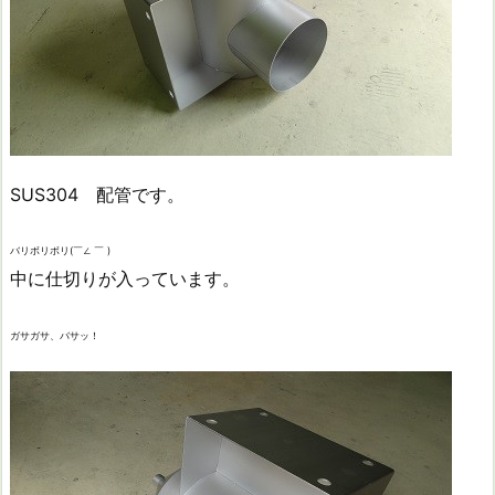
SUS304 配管です。
バリボリボリ(￣∠ ￣ )
中に仕切りが入っています。
ガサガサ、バサッ！