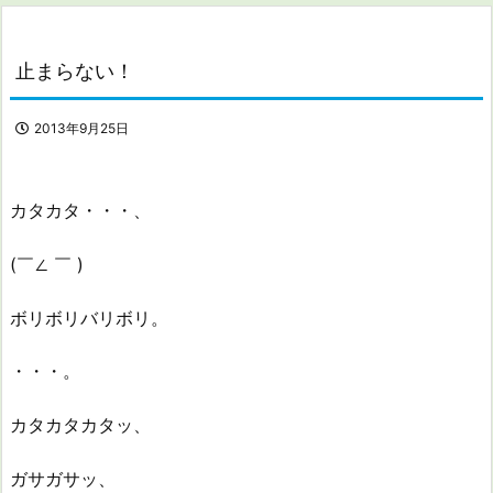
止まらない！
2013年9月25日
カタカタ・・・、
(￣∠ ￣ )
ボリボリバリボリ。
・・・。
カタカタカタッ、
ガサガサッ、