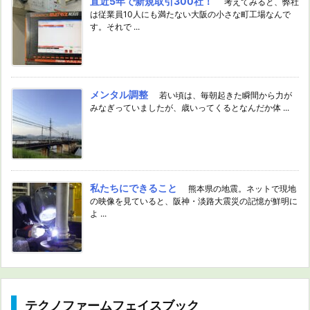
直近5年で新規取引300社！
考えてみると、弊社
は従業員10人にも満たない大阪の小さな町工場なんで
す。それで ...
メンタル調整
若い頃は、毎朝起きた瞬間から力が
みなぎっていましたが、歳いってくるとなんだか体 ...
私たちにできること
熊本県の地震。ネットで現地
の映像を見ていると、阪神・淡路大震災の記憶が鮮明に
よ ...
テクノファームフェイスブック