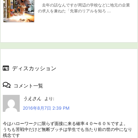
去年の話なんですが周辺の学校などに地元の企業
の求人を兼ねた「先輩のリアルを知ろ ...
ディスカッション
コメント一覧
うえさん
より:
2016年8月7日 2:39 PM
今はハローワークに限らず面接に来る確率４０〜６０％ですよ。
うちも苦戦中だけど無断ブッチは学生でも当たり前の世の中になり
残念です