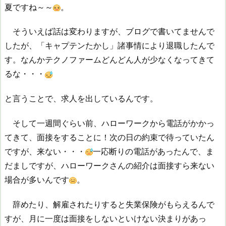
夏ですね～～
。
そういえば話は変わりますが、ブログで書いてませんで
したが、「キャプテンたかし」諸事情により退職したんで
す。なんかテクノファームどんどん人が少なくなってきて
るな・・・
と言うことで、求人を出しているんです。
そして一週間ぐらい前、ハローワークから電話がかかっ
てきて、面接をすることに！次の日の約束で待っていたん
ですが、来ない・・・
一応断りの電話があったんで、ま
だましですが、ハローワークさんの紹介は面接すら来ない
場合が多いんです
。
辞めたり、解雇されたりすると失業保険がもらえるんで
すが、月に一度は面接をしないといけない決まりがあっ