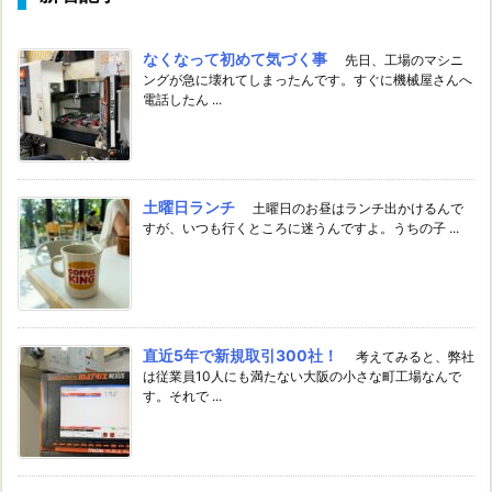
なくなって初めて気づく事
先日、工場のマシニ
ングが急に壊れてしまったんです。すぐに機械屋さんへ
電話したん ...
土曜日ランチ
土曜日のお昼はランチ出かけるんで
すが、いつも行くところに迷うんですよ。うちの子 ...
直近5年で新規取引300社！
考えてみると、弊社
は従業員10人にも満たない大阪の小さな町工場なんで
す。それで ...