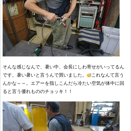
そんな感じなんで、暑い中、会長にしわ寄せがいってるん
です。暑い暑いと言うんで買いました。
これなんて言う
んかな～～。エアーを指しこんだら冷たい空気が体中に回
ると言う優れもののチョッキ！！