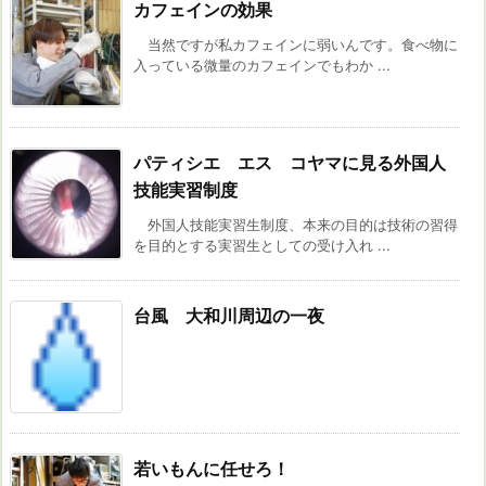
カフェインの効果
当然ですが私カフェインに弱いんです。食べ物に
入っている微量のカフェインでもわか ...
パティシエ エス コヤマに見る外国人
技能実習制度
外国人技能実習生制度、本来の目的は技術の習得
を目的とする実習生としての受け入れ ...
台風 大和川周辺の一夜
若いもんに任せろ！