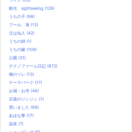
観光 sightseeing
(129)
うちの子
(98)
プール、海
(13)
父は仙人
(42)
うちの姉
(1)
うちの嫁
(109)
公園
(31)
テクノファーム日記
(872)
俺のツレ
(13)
テーマパーク
(17)
お城・お寺
(46)
豆柴のジンジン
(1)
買いました
(68)
あほな事
(17)
温泉
(7)
ショッピング
(9)