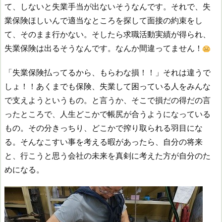
て、しないと失業手当が出ないそうなんです。それで、失
業保険ほしいんで適当なところを探して面接の約束をし
て、そのまま行かない。そしたら求職活動実績が得られ、
失業保険は出るそうなんです。なんか間違ってません！
「失業保険払ってるから、もらわな損！！」それは違うで
しょ！！あくまでも保険、失業して困っている人をみんな
で支えようというもの。と言うか、そこで損だの得だの言
ったところで、人生どこかで帳尻が合うようになっている
もの。その分きっちり、どこかで搾り取られる羽目にな
る。そんなこすい事を考える暇があったら、自分の将来
と、行こうと思う会社の未来を真剣に考えた方が自分のた
めになる。