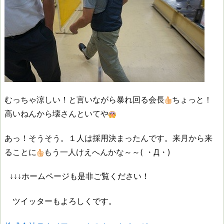
むっちゃ涼しい！と言いながら暴れ回る会長
ちょっと！
高いねんから壊さんといてや
あっ！そうそう。１人は採用決まったんです。来月から来
ることに
もう一人けえへんかな～～( ・Д・)
↓↓↓ホームページも是非ご覧ください！
ツイッターもよろしくです。