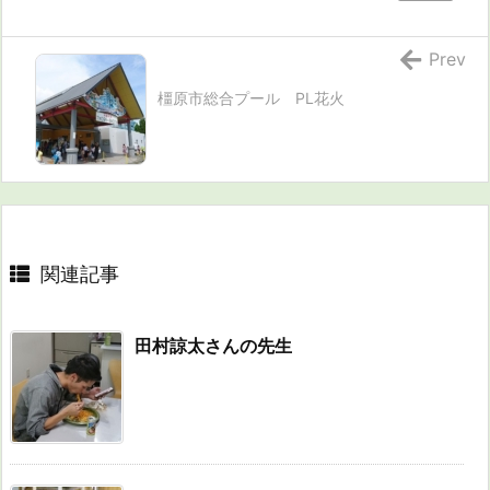
Prev
橿原市総合プール PL花火
関連記事
田村諒太さんの先生