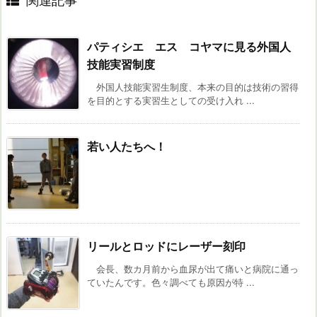
関連記事
パティシエ エス コヤマに見る外国人
技能実習制度
外国人技能実習生制度、本来の目的は技術の習得
を目的とする実習生としての受け入れ ...
若い人たちへ！
リールとロッドにレーザー刻印
会長、数カ月前から血尿が出て痛いと病院に通っ
ていたんです。色々調べても原因が特 ...