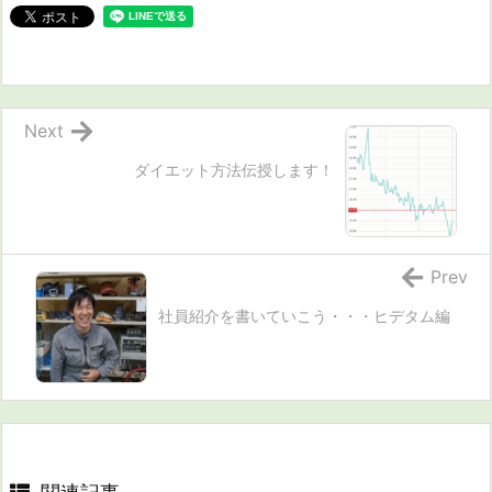
Next
ダイエット方法伝授します！
Prev
社員紹介を書いていこう・・・ヒデタム編