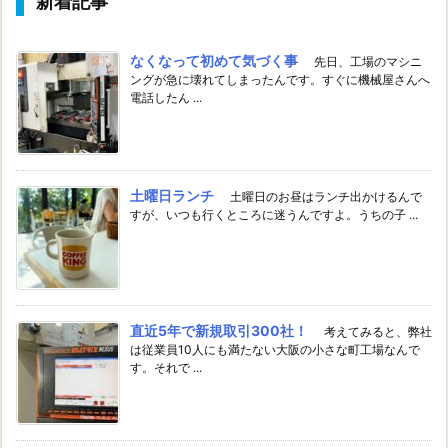
新着記事
なくなって初めて気づく事
先日、工場のマシニ
ングが急に壊れてしまったんです。すぐに機械屋さんへ
電話したん ...
土曜日ランチ
土曜日のお昼はランチ出かけるんで
すが、いつも行くところに迷うんですよ。うちの子 ...
直近5年で新規取引300社！
考えてみると、弊社
は従業員10人にも満たない大阪の小さな町工場なんで
す。それで ...