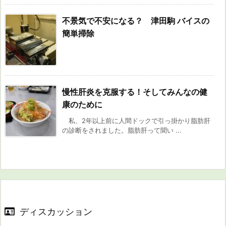
不景気で不安になる？ 津田駒 バイスの
簡単掃除
慢性肝炎を克服する！そしてみんなの健
康のために
私、2年以上前に人間ドックで引っ掛かり脂肪肝
の診断をされました。脂肪肝って聞い ...
ディスカッション