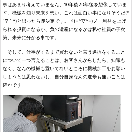
事はあまり考えていません、10年後20年後を想像していま
す。機械を知り未来を想い、これは面白い事になりそうだ(*
´∇｀*)と思ったら即決定です。ヾ(=^▽^=)ノ 利益を上げ
られる投資になるか、負の遺産になるかは私や社員の子次
第、未来に分かる事です。
そして、仕事がくるまで買わないと言う選択をすること
について一つ言えることは、お客さんからしたら、知識も
なく、なんの機械も置いてないところに機械加工をお願い
しようとは思わないし、自分自身なんの進歩も無いことは
確かです。