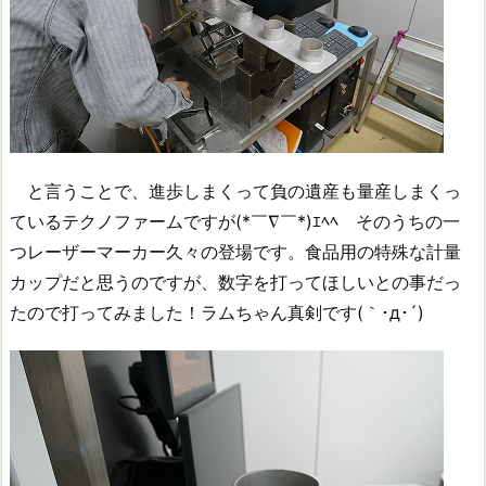
と言うことで、進歩しまくって負の遺産も量産しまくっ
ているテクノファームですが(*￣∇￣*)ｴﾍﾍ そのうちの一
つレーザーマーカー久々の登場です。食品用の特殊な計量
カップだと思うのですが、数字を打ってほしいとの事だっ
たので打ってみました！ラムちゃん真剣です(｀･д･´)