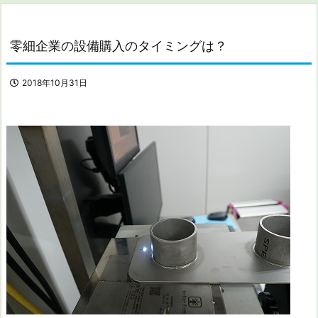
零細企業の設備購入のタイミングは？
2018年10月31日