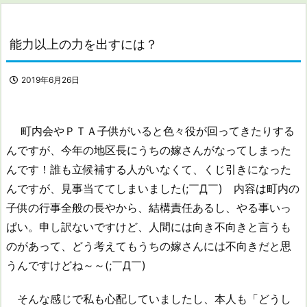
能力以上の力を出すには？
2019年6月26日
町内会やＰＴＡ子供がいると色々役が回ってきたりする
んですが、今年の地区長にうちの嫁さんがなってしまった
んです！誰も立候補する人がいなくて、くじ引きになった
んですが、見事当ててしまいました(;￣Д￣) 内容は町内の
子供の行事全般の長やから、結構責任あるし、やる事いっ
ぱい。申し訳ないですけど、人間には向き不向きと言うも
のがあって、どう考えてもうちの嫁さんには不向きだと思
うんですけどね～～(;￣Д￣)
そんな感じで私も心配していましたし、本人も「どうし