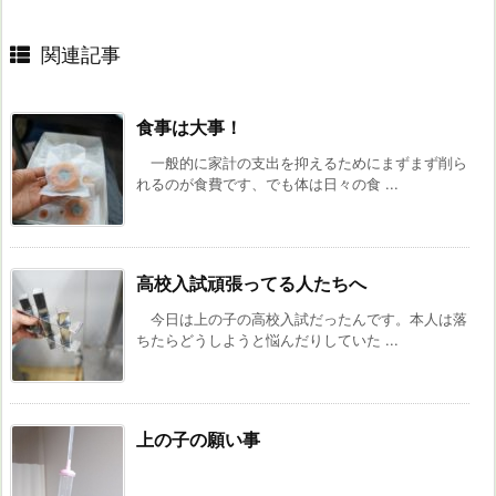
関連記事
食事は大事！
一般的に家計の支出を抑えるためにまずまず削ら
れるのが食費です、でも体は日々の食 ...
高校入試頑張ってる人たちへ
今日は上の子の高校入試だったんです。本人は落
ちたらどうしようと悩んだりしていた ...
上の子の願い事