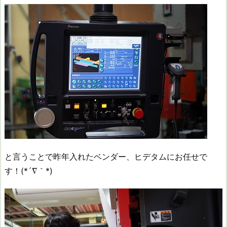
と言うことで昨年入れたベンダー、ヒデタムにお任せで
す！(*´∇｀*)