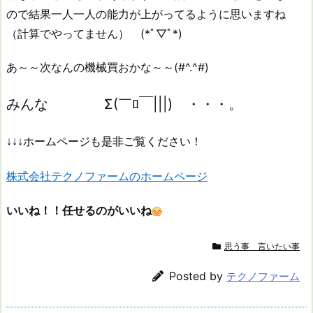
ので結果一人一人の能力が上がってるように思いますね
（計算でやってません） (*ﾟ▽ﾟ*)
あ～～次なんの機械買おかな～～(#^.^#)
みんな Σ(￣ﾛ￣|||) ・・・。
↓↓↓ホームページも是非ご覧ください！
株式会社テクノファームのホームページ
いいね！！任せるのがいいね
思う事 言いたい事
Posted by
テクノファーム