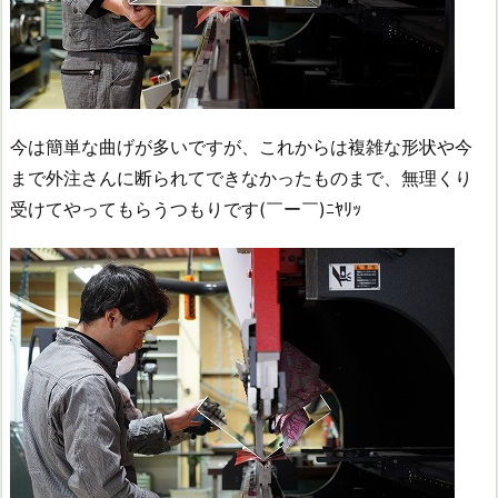
今は簡単な曲げが多いですが、これからは複雑な形状や今
まで外注さんに断られてできなかったものまで、無理くり
受けてやってもらうつもりです(￣ー￣)ﾆﾔﾘｯ