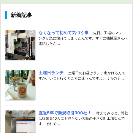
新着記事
なくなって初めて気づく事
先日、工場のマシニ
ングが急に壊れてしまったんです。すぐに機械屋さんへ
電話したん ...
土曜日ランチ
土曜日のお昼はランチ出かけるんで
すが、いつも行くところに迷うんですよ。うちの子 ...
直近5年で新規取引300社！
考えてみると、弊社
は従業員10人にも満たない大阪の小さな町工場なんで
す。それで ...