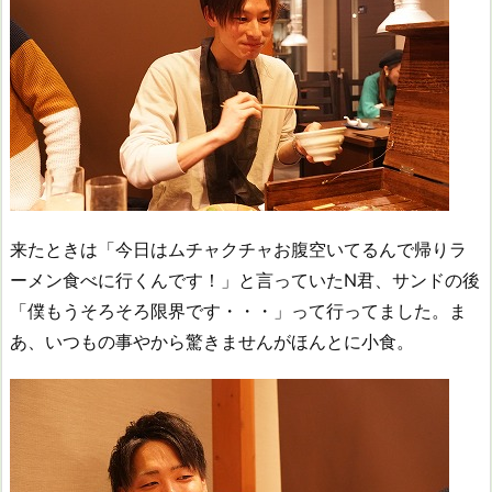
来たときは「今日はムチャクチャお腹空いてるんで帰りラ
ーメン食べに行くんです！」と言っていたN君、サンドの後
「僕もうそろそろ限界です・・・」って行ってました。ま
あ、いつもの事やから驚きませんがほんとに小食。