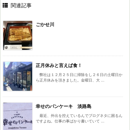
関連記事
ごかせ川
正月休みと言えば食！
弊社は１２月２５日に掃除をし２６日の土曜日か
ら正月休みを頂きました。金曜日、大 ...
幸せのパンケーキ 淡路島
最近、外出を控えているんでブログネタに困るん
ですよね。仕事の事ばかり書いていて ...