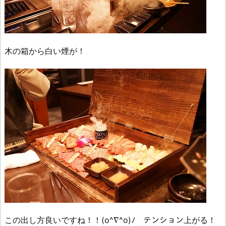
木の箱から白い煙が！
この出し方良いですね！！(o^∇^o)ﾉ テンション上がる！