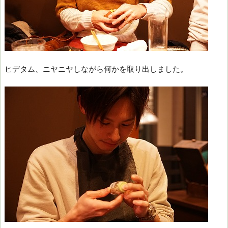
ヒデタム、ニヤニヤしながら何かを取り出しました。