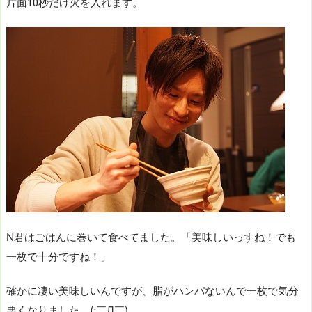
片面10秒だけ火を入れます。
N君はごはんに巻いて食べてました。「美味しいっすね！でも
一枚で十分ですね！」
確かに凄い美味しいんですが、脂がハンパないんで一枚で気分
悪くなりました。(;￣Д￣)