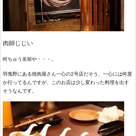
肉師じじい
何ちゅう名前や・・・。
羽曳野にある焼肉屋さん一心の2号店だそう、一心には何度
か行ってるんですが、このお店は少し変わった料理を出す
そうなんです。