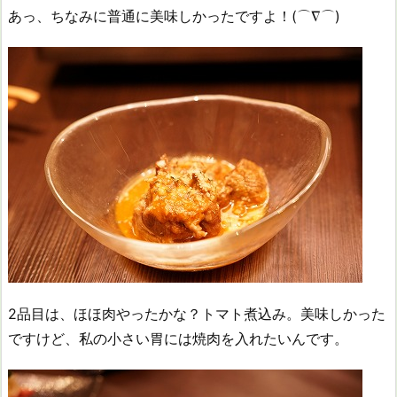
あっ、ちなみに普通に美味しかったですよ！(⌒∇⌒)
2品目は、ほほ肉やったかな？トマト煮込み。美味しかった
ですけど、私の小さい胃には焼肉を入れたいんです。