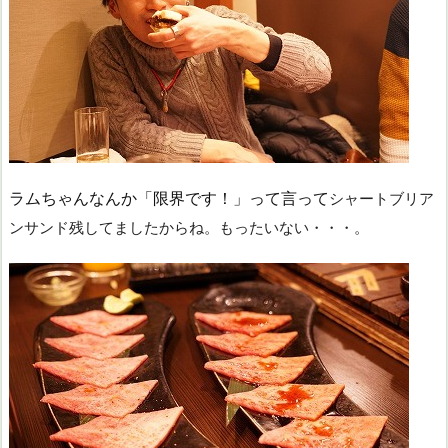
ラムちゃんなんか「限界です！」って言って
シャートブリア
ン
サンド残してましたからね。もったいない・・・。