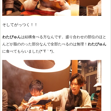
そしてがっつく！！
わたぴゅん
は結構食べる方なんです。盛り合わせの部位のほと
んどが脂ののった部分なんで全部たべるのは無理！
わたぴゅん
に食べてもらいました(*´∇｀*)。