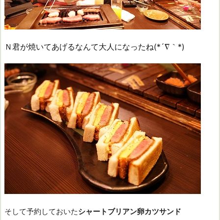
Ｎ君が焼いてあげるなんて大人になったね(*´∇｀*)
そして予約しておいた
シャートブリアン卵カツサンド