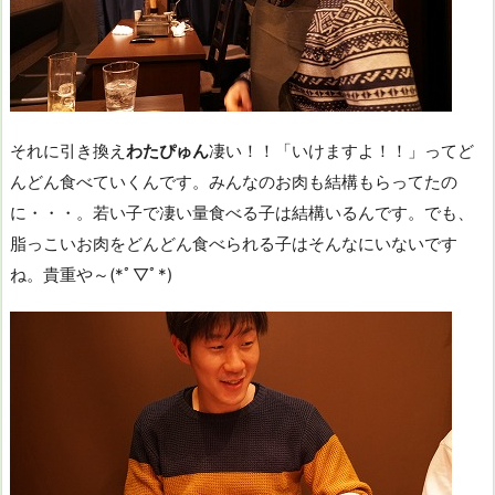
それに引き換え
わたぴゅん
凄い！！「いけますよ！！」ってど
んどん食べていくんです。みんなのお肉も結構もらってたの
に・・・。若い子で凄い量食べる子は結構いるんです。でも、
脂っこいお肉をどんどん食べられる子はそんなにいないです
ね。貴重や～(*ﾟ▽ﾟ*)