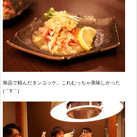
単品で頼んだタンユッケ。これむっちゃ美味しかった
(⌒∇⌒)