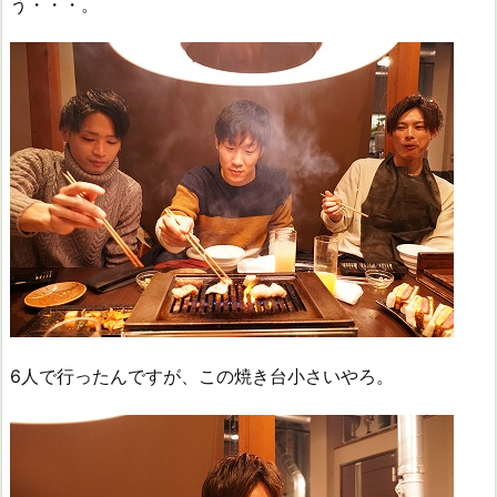
う・・・。
6人で行ったんですが、この焼き台小さいやろ。