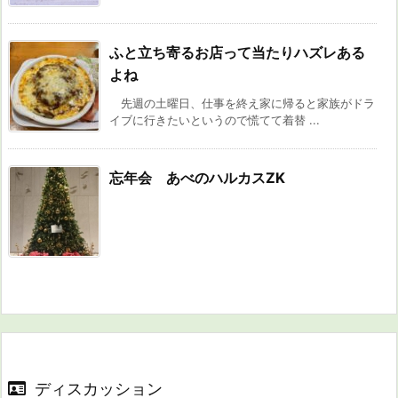
ふと立ち寄るお店って当たりハズレある
よね
先週の土曜日、仕事を終え家に帰ると家族がドラ
イブに行きたいというので慌てて着替 ...
忘年会 あべのハルカスZK
ディスカッション