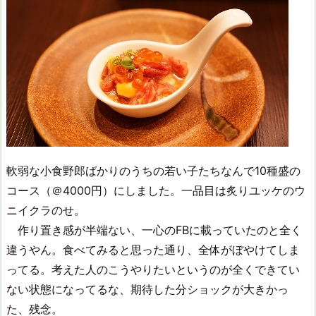
軟弱な小食野郎ばかりのうちの若い子たちなんで10種盛の
コース（＠4000円）にしました。一品目は炙りユッケのウ
ニイクラのせ。
作り置き感が半端ない、一心のFBに載っていたのと全く
違うやん。食べてみると思った通り、全体がぼやけてしま
ってる。考えた人のこうやりたいというのが全くできてい
ない状態になってるな、期待した分ショックが大きかっ
た、残念。