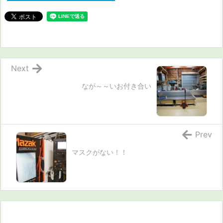
Next
なが～～いお付き合い
Prev
マスクがない！！