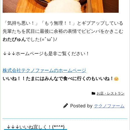
「気持ち悪い！」「もう無理！！」とギブアップしている
先輩たちを尻目に最後に余裕の表情でビビンバをかきこむ
わたぴゅん
でした(=ﾟωﾟ)ﾉ
↓↓↓ホームページも是非ご覧ください！
株式会社テクノファームのホームページ
いいね！！たまにはみんなで食べに行くのもいいね！
お店・レストラン
Posted by
テクノファーム
↓↓↓いいね宜しく！(*^^*)