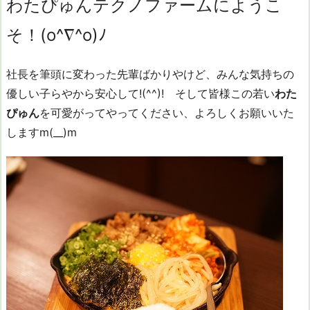
わたぴゅんテクノファームにようこ
そ！(o^∇^o)ﾉ
社長を筆頭に変わった先輩ばかりやけど、みんな気持ちの
優しい子らやから安心して!(^^)! そして皆様この若い
わた
ぴゅん
を可愛がってやってください、よろしくお願いいた
しますm(__)m