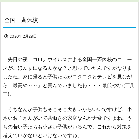
全国一斉休校
2020年2月29日
先日の夜、コロナウイルスによる全国一斉休校のニュー
スが。ほんまになるんかな？と思っていたんですがなりま
したね。家に帰ると子供たちがニタニタとテレビを見なが
ら「最高や～～」と喜んでいましたわ・・・最低やな(;￣Д
￣)。
うちなんか子供もそこそこ大きいからいいですけど、小
さいお子さんがいて共働きの家庭なんか大変ですよね。う
ちの若い子たちも小さい子供がいるんで、これから対策を
考えていかないといけないですね。