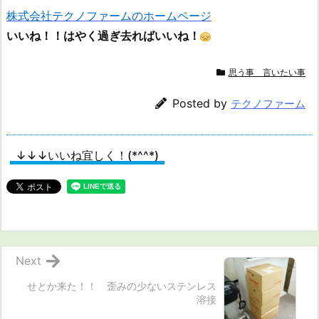
株式会社テクノファームのホームページ
いいね！！はやく過ぎ去ればいいね！
思う事 言いたい事
Posted by
テクノファーム
↓↓↓いいね宜しく！(*^^*)
Next
せとか来た！！ 歪みの少ないステンレス
溶接