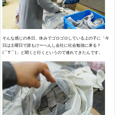
そんな感じの本日、休みでゴロゴロしている上の子に「今
日は土曜日で誰もけーへんし会社に社会勉強に来る？
(⌒∇⌒)」と聞くと行くというので連れてきたんです。