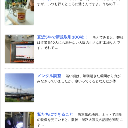
すが、いつも行くところに迷うんですよ。うちの子 ...
直近5年で新規取引300社！
考えてみると、弊社
は従業員10人にも満たない大阪の小さな町工場なんで
す。それで ...
メンタル調整
若い頃は、毎朝起きた瞬間から力が
みなぎっていましたが、歳いってくるとなんだか体 ...
私たちにできること
熊本県の地震。ネットで現地
の映像を見ていると、阪神・淡路大震災の記憶が鮮明に
よ ...