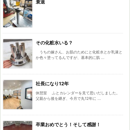
衰退
その化粧水いる？
うちの嫁さん、お肌のためにと化粧水とか乳液と
か色々塗ってるんですが、基本的に肌 ...
社長になり12年
休憩室 ふとカレンダーを見て思いだしました。
父親から後を継ぎ、今月で丸12年に ...
卒業おめでとう！そして感謝！