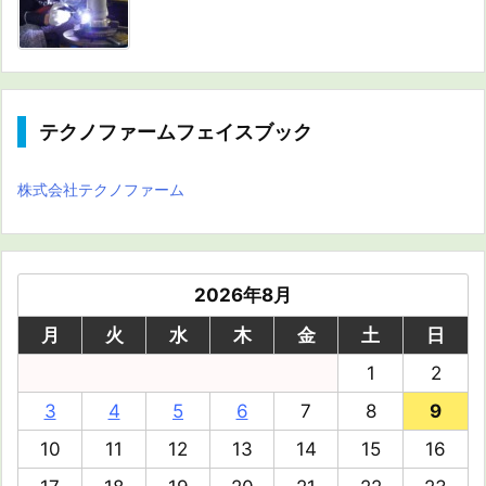
テクノファームフェイスブック
株式会社テクノファーム
2026年8月
月
火
水
木
金
土
日
1
2
3
4
5
6
7
8
9
10
11
12
13
14
15
16