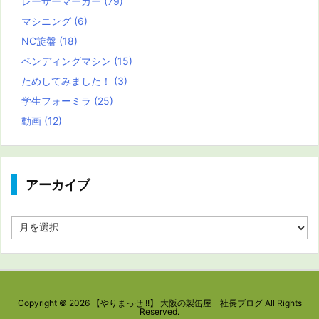
レーザーマーカー
(79)
マシニング
(6)
NC旋盤
(18)
ベンディングマシン
(15)
ためしてみました！
(3)
学生フォーミラ
(25)
動画
(12)
アーカイブ
ア
ー
カ
イ
ブ
Copyright ©
2026
【やりまっせ !!】 大阪の製缶屋 社長ブログ
All Rights
Reserved.