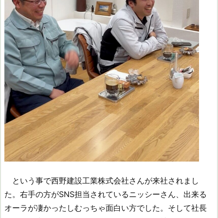
という事で西野建設工業株式会社さんが来社されまし
た。右手の方がSNS担当されているニッシーさん、出来る
オーラが凄かったしむっちゃ面白い方でした。そして社長