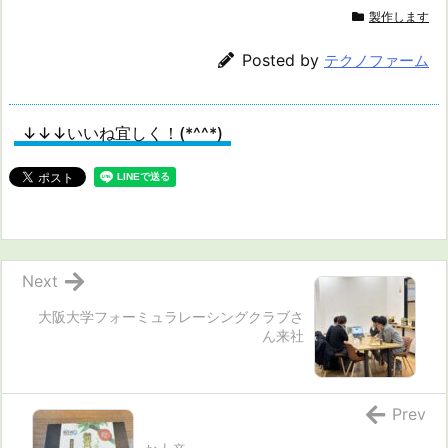
製作します
Posted by
テクノファーム
↓↓↓いいね宜しく！(*^^*)
Next
大阪大学フォーミュラレーシングクラブさ
ん来社
Prev