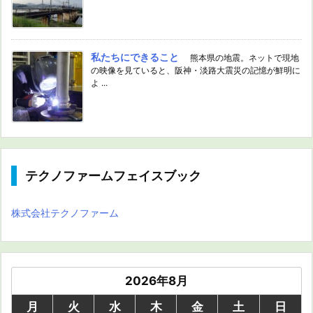
私たちにできること
熊本県の地震。ネットで現地
の映像を見ていると、阪神・淡路大震災の記憶が鮮明に
よ ...
テクノファームフェイスブック
株式会社テクノファーム
2026年8月
月
火
水
木
金
土
日