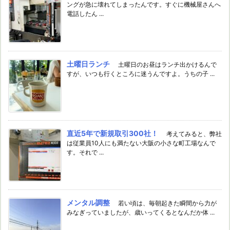
ングが急に壊れてしまったんです。すぐに機械屋さんへ
電話したん ...
土曜日ランチ
土曜日のお昼はランチ出かけるんで
すが、いつも行くところに迷うんですよ。うちの子 ...
直近5年で新規取引300社！
考えてみると、弊社
は従業員10人にも満たない大阪の小さな町工場なんで
す。それで ...
メンタル調整
若い頃は、毎朝起きた瞬間から力が
みなぎっていましたが、歳いってくるとなんだか体 ...