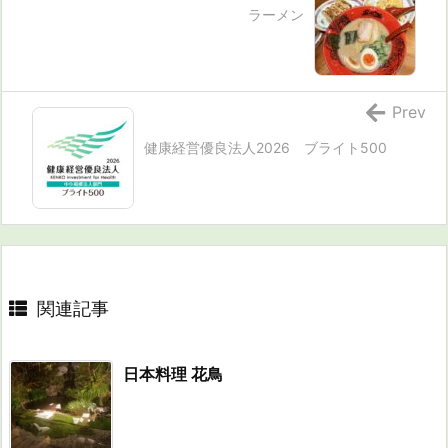
ラーメン
Prev
健康経営優良法人2026 ブライト500
関連記事
日本料理 花鳥