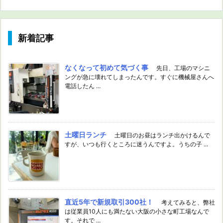
新着記事
なくなって初めて気づく事
先日、工場のマシニ
ングが急に壊れてしまったんです。すぐに機械屋さんへ
電話したん ...
土曜日ランチ
土曜日のお昼はランチ出かけるんで
すが、いつも行くところに迷うんですよ。うちの子 ...
直近5年で新規取引300社！
考えてみると、弊社
は従業員10人にも満たない大阪の小さな町工場なんで
す。それで ...