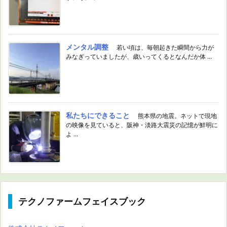
メンタル調整
若い頃は、毎朝起きた瞬間から力が
みなぎっていましたが、歳いってくるとなんだか体 ...
私たちにできること
熊本県の地震。ネットで現地
の映像を見ていると、阪神・淡路大震災の記憶が鮮明に
よ ...
テクノファームフェイスブック