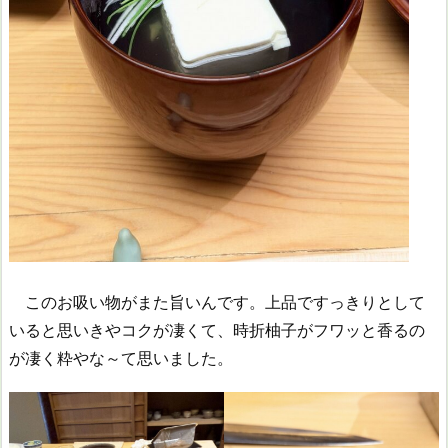
このお吸い物がまた旨いんです。上品ですっきりとして
いると思いきやコクが凄くて、時折柚子がフワッと香るの
が凄く粋やな～て思いました。