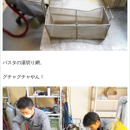
パスタの湯切り網。
グチャグチャやん！