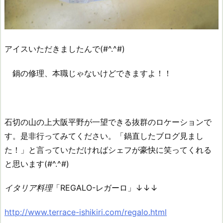
アイスいただきましたんで(#^.^#)
鍋の修理、本職じゃないけどできますよ！！
石切の山の上大阪平野が一望できる抜群のロケーションで
す。是非行ってみてください。「鍋直したブログ見まし
た！」と言っていただければシェフが豪快に笑ってくれる
と思います(#^.^#)
イタリア料理
「REGALO-レガーロ」↓↓↓
http://www.terrace-ishikiri.com/regalo.html