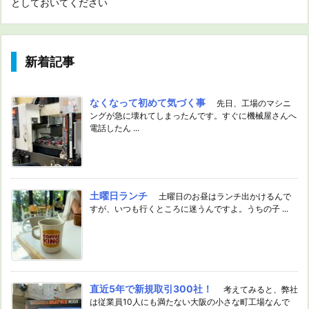
としておいてください
新着記事
なくなって初めて気づく事
先日、工場のマシニ
ングが急に壊れてしまったんです。すぐに機械屋さんへ
電話したん ...
土曜日ランチ
土曜日のお昼はランチ出かけるんで
すが、いつも行くところに迷うんですよ。うちの子 ...
直近5年で新規取引300社！
考えてみると、弊社
は従業員10人にも満たない大阪の小さな町工場なんで