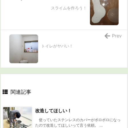
スライムを作ろう！
Prev
トイレがヤバい！
関連記事
改造してほしい！
使っていたステンレスのカバーがボロボロになっ
たので改造してほしいって言う依頼。 ...