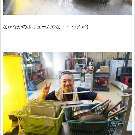
なかなかのボリュームやな・・・(;^ω^)