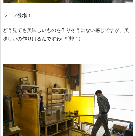
シェフ登場！
どう見ても美味しいものを作りそうにない感じですが、美
味しいの作りはるんですわ( *´艸｀)