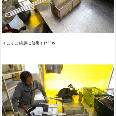
そこそこ綺麗に修復！(*^^)v