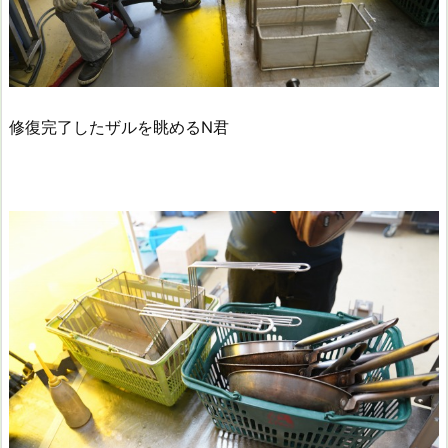
修復完了したザルを眺めるN君