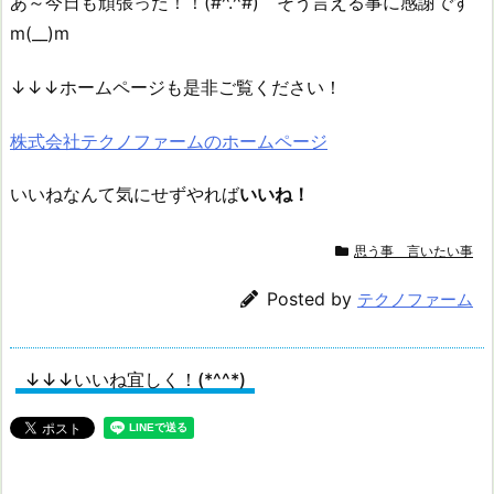
あ～今日も頑張った！！(#^.^#) そう言える事に感謝です
m(__)m
↓↓↓ホームページも是非ご覧ください！
株式会社テクノファームのホームページ
いいねなんて気にせずやれば
いいね！
思う事 言いたい事
Posted by
テクノファーム
↓↓↓いいね宜しく！(*^^*)