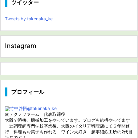
ツイッター
Tweets by takenaka_ke
Instagram
プロフィール
竹中啓悟
@takenaka_ke
㈱テクノファーム 代表取締役
大阪で溶接、機械加工をやっています。ブログも結構やってます
辻調理師専門学校卒業後、大阪のイタリア料理店にて６年間修
行 料理もお菓子も作れる ワイン大好き 超零細鉄工所の2代目
社長です！