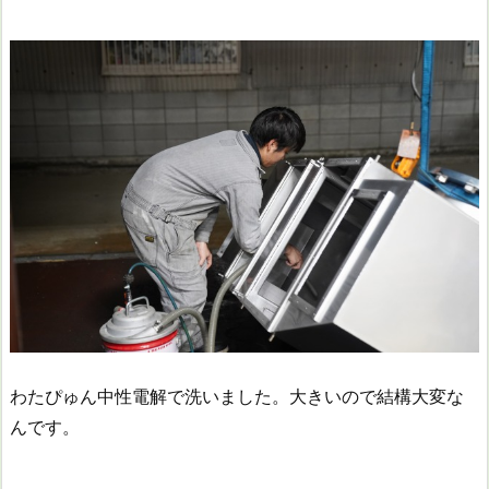
わたぴゅん中性電解で洗いました。大きいので結構大変な
んです。