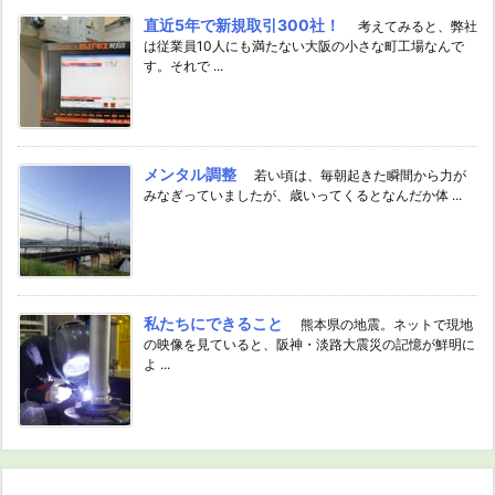
直近5年で新規取引300社！
考えてみると、弊社
は従業員10人にも満たない大阪の小さな町工場なんで
す。それで ...
メンタル調整
若い頃は、毎朝起きた瞬間から力が
みなぎっていましたが、歳いってくるとなんだか体 ...
私たちにできること
熊本県の地震。ネットで現地
の映像を見ていると、阪神・淡路大震災の記憶が鮮明に
よ ...