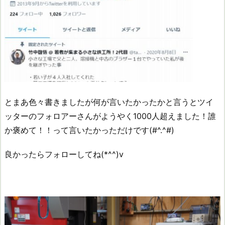
とまあ色々書きましたが何が言いたかったかと言うと
ツイ
ッターのフォロアーさんがようやく1000人超えました！
誰
か褒めて！！って言いたかっただけです(#^.^#)
良かったらフォローしてね(*^^)v