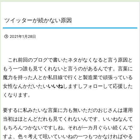
ツイッターが続かない原因
2021年1月28日
これ前回のブログで書いたネタがなくなると言う原因と
もう一つ誰も見てくれないと言うのがあるんです。言葉に
魔力を持った人とか私目線で行くと製造業で頑張っている
女性なんかだいたい
いいね
しますしフォローして応援した
くなります。
要するに私みたいな言葉に力も無いただのおじさんは運用
当初はほとんどだれも見てくれないんです、いいねなんて
もちろんつかないですしね。それが一カ月ぐらい続くんで
すよ、色々考えて呟いていいねの一つもつかなければやる