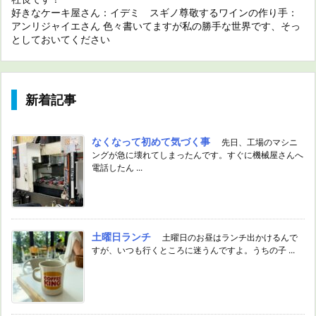
好きなケーキ屋さん：イデミ スギノ尊敬するワインの作り手：
アンリジャイエさん 色々書いてますが私の勝手な世界です、そっ
としておいてください
新着記事
なくなって初めて気づく事
先日、工場のマシニ
ングが急に壊れてしまったんです。すぐに機械屋さんへ
電話したん ...
土曜日ランチ
土曜日のお昼はランチ出かけるんで
すが、いつも行くところに迷うんですよ。うちの子 ...