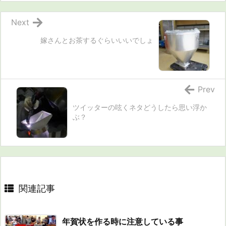
Next
嫁さんとお茶するぐらいいいでしょ
Prev
ツイッターの呟くネタどうしたら思い浮か
ぶ？
関連記事
年賀状を作る時に注意している事