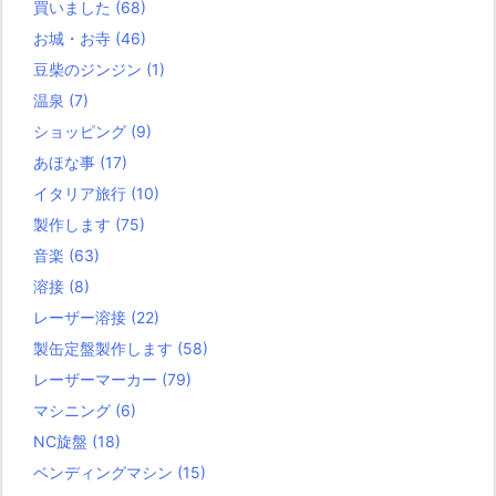
買いました
(68)
お城・お寺
(46)
豆柴のジンジン
(1)
温泉
(7)
ショッピング
(9)
あほな事
(17)
イタリア旅行
(10)
製作します
(75)
音楽
(63)
溶接
(8)
レーザー溶接
(22)
製缶定盤製作します
(58)
レーザーマーカー
(79)
マシニング
(6)
NC旋盤
(18)
ベンディングマシン
(15)